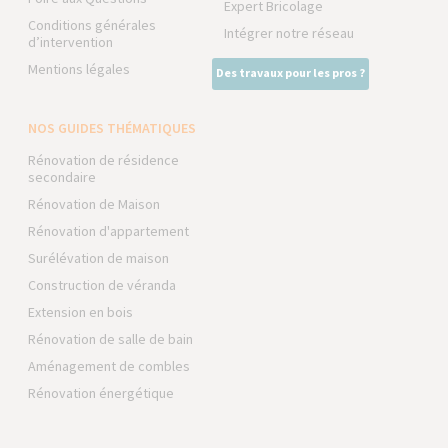
Expert Bricolage
Conditions générales
Intégrer notre réseau
d’intervention
Mentions légales
Des travaux pour les pros ?
NOS GUIDES THÉMATIQUES
Rénovation de résidence
secondaire
Rénovation de Maison
Rénovation d'appartement
Surélévation de maison
Construction de véranda
Extension en bois
Rénovation de salle de bain
Aménagement de combles
Rénovation énergétique