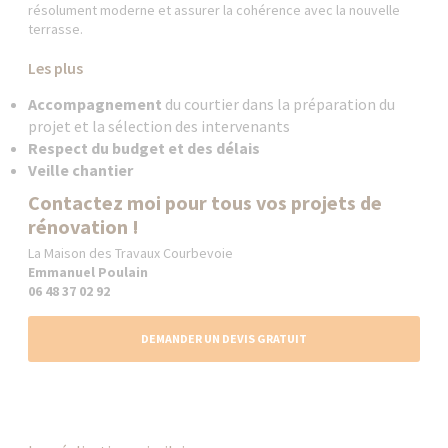
résolument moderne et assurer la cohérence avec la nouvelle
terrasse.
Les plus
Accompagnement
du courtier dans la préparation du
projet et la sélection des intervenants
Respect du budget et des délais
Veille chantier
Contactez moi pour tous vos projets de
rénovation !
La Maison des Travaux Courbevoie
Emmanuel Poulain
06 48 37 02 92
DEMANDER UN DEVIS GRATUIT