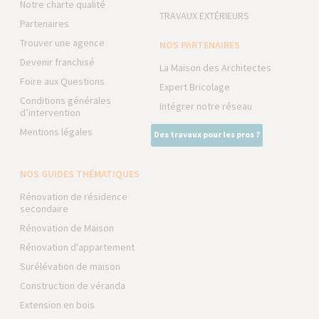
Notre charte qualité
TRAVAUX EXTÉRIEURS
Partenaires
Trouver une agence
NOS PARTENAIRES
Devenir franchisé
La Maison des Architectes
Foire aux Questions
Expert Bricolage
Conditions générales
Intégrer notre réseau
d’intervention
Mentions légales
Des travaux pour les pros ?
NOS GUIDES THÉMATIQUES
Rénovation de résidence
secondaire
Rénovation de Maison
Rénovation d'appartement
Surélévation de maison
Construction de véranda
Extension en bois