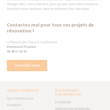
vintage dans votre intérieur, alors qu’une autre ultra moderne
tranchera avec bonheur dans un intérieur plus classique.
Contactez moi pour tous vos projets de
rénovation !
La Maison des Travaux Courbevoie
Emmanuel Poulain
06 48 37 02 92
CONTACTEZ-NOUS
AGENCE COURBEVOIE
NOS DOMAINES
D’INTERVENTION
Qui sommes-nous
EXTENSION
Actualités
RÉNOVATION INTÉRIEURE