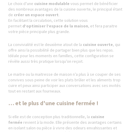
Le choix d’une
cuisine modulable
vous permet de bénéficier
des nombreux avantages de la cuisine ouverte, le principal étant
de
créer un espace ouvert
.
En facilitant la circulation, cette solution vous
permet
d’optimiser l’espace de la maison
, et fera paraitre
votre pièce principale plus grande.
La convivialité est le deuxième atout de la
cuisine ouverte
, qui
offre ainsi la possibilité de partager bien plus que les repas.
Idéale pour les moments en familles, cette configuration se
révèle aussi très pratique lorsqu’on reçoit.
Le maitre ou la maitresse de maison n’a plus à se couper de ses
convives sous peine de voir les plats brûler et les aliments trop
cuire et peux ainsi participer aux conversations avec ses invités
tout en restant aux fourneaux.
… et le plus d'une cuisine fermée !
Si elle est de conception plus traditionnelle, la
cuisine
fermée
revient à la mode. Elle présente des avantages certains
en isolant salon ou pièce à vivre des odeurs envahissantes et