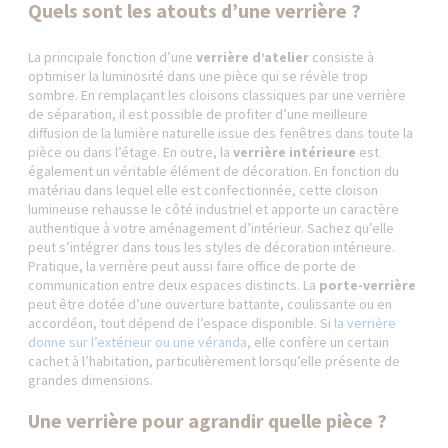
Quels sont les atouts d’une verrière ?
La principale fonction d’une
verrière d’atelier
consiste à
optimiser la luminosité dans une pièce qui se révèle trop
sombre. En remplaçant les cloisons classiques par une verrière
de séparation, il est possible de profiter d’une meilleure
diffusion de la lumière naturelle issue des fenêtres dans toute la
pièce ou dans l’étage. En outre, la
verrière intérieure
est
également un véritable élément de décoration. En fonction du
matériau dans lequel elle est confectionnée, cette cloison
lumineuse rehausse le côté industriel et apporte un caractère
authentique à votre aménagement d’intérieur. Sachez qu’elle
peut s’intégrer dans tous les styles de décoration intérieure.
Pratique, la verrière peut aussi faire office de porte de
communication entre deux espaces distincts. La
porte-verrière
peut être dotée d’une ouverture battante, coulissante ou en
accordéon, tout dépend de l’espace disponible. Si
la verrière
donne sur l’extérieur ou une véranda
, elle confère un certain
cachet à l’habitation, particulièrement lorsqu’elle présente de
grandes dimensions.
Une verrière pour agrandir quelle pièce ?