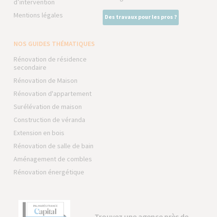
d’intervention
Mentions légales
Des travaux pour les pros ?
NOS GUIDES THÉMATIQUES
Rénovation de résidence
secondaire
Rénovation de Maison
Rénovation d'appartement
Surélévation de maison
Construction de véranda
Extension en bois
Rénovation de salle de bain
Aménagement de combles
Rénovation énergétique
Trouvez une agence près de