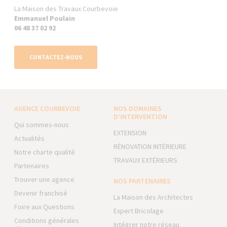
La Maison des Travaux Courbevoie
Emmanuel Poulain
06 48 37 02 92
CONTACTEZ-NOUS
AGENCE COURBEVOIE
NOS DOMAINES
D’INTERVENTION
Qui sommes-nous
EXTENSION
Actualités
RÉNOVATION INTÉRIEURE
Notre charte qualité
TRAVAUX EXTÉRIEURS
Partenaires
Trouver une agence
NOS PARTENAIRES
Devenir franchisé
La Maison des Architectes
Foire aux Questions
Expert Bricolage
Conditions générales
Intégrer notre réseau