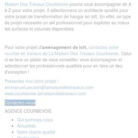
Maison Des Travaux Courbevoie
pourra vous accompagner de A
à Z pour votre projet. Il sélectionnera un architecte qualifié pour
votre projet de transformation de hangar en loft. En effet, ce type
de projet nécessite un œil professionnel pour exploiter au mieux
les surfaces et volumes disponibles.
Pour votre projet d
'aménagement de loft,
contactez votre
courtier en travaux de La Maison Des Travaux Courbevoie
. Celui-
ci se fera un plaisir de vous conseiller, vous accompagner et
sélectionner les professionnels qualifiés pour en faire un lieu
d'exception !
Présentez moi votre projet !
emmanuel.poulain@lamaisondestravaux.com​
www.courbevoie.lamaisondestravaux.com
Contactez-nous
AGENCE COURBEVOIE
Qui sommes-nous
Actualités
Notre charte qualité