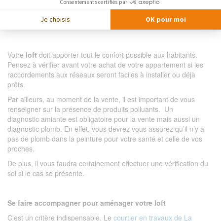
Consentements certifiés par
Je choisis
OK pour moi
Vérifier les raccordements et la présence de polluants
Votre
loft
doit apporter tout le confort possible aux habitants.
Pensez à vérifier avant votre achat de votre appartement si les
raccordements aux réseaux seront faciles à installer ou déjà
prêts.
Par ailleurs, au moment de la vente, il est important de vous
renseigner sur la présence de produits polluants. Un
diagnostic amiante est obligatoire pour la vente mais aussi un
diagnostic plomb. En effet, vous devrez vous assurez qu’il n’y a
pas de plomb dans la peinture pour votre santé et celle de vos
proches.
De plus, il vous faudra certainement effectuer une vérification du
sol si le cas se présente.
Se faire accompagner pour aménager votre loft
C'est un critère indispensable. Le
courtier en travaux de La