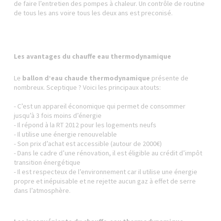
de faire l’entretien des pompes à chaleur. Un contrôle de routine
de tous les ans voire tous les deux ans est preconisé.
Les avantages du chauffe eau thermodynamique
Le
ballon d’eau chaude thermodynamique
présente de
nombreux. Sceptique ? Voici les principaux atouts:
- C’est un appareil économique qui permet de consommer
jusqu’à 3 fois moins d’énergie
- Il répond à la RT 2012 pour les logements neufs
- Il utilise une énergie renouvelable
- Son prix d’achat est accessible (autour de 2000€)
- Dans le cadre d’une rénovation, il est éligible au crédit d’impôt
transition énergétique
- Il est respecteux de l’environnement car il utilise une énergie
propre et inépuisable et ne rejette aucun gaz à effet de serre
dans l’atmosphère.