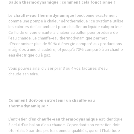
Ballon thermodynamique : comment cela fonctionne ?
Le
chauffe-eau thermodynamique
fonctionne exactement
comme une pompe à chaleur aérothermique : ce système utilise
les calories de l'air ambiant pour chauffer un liquide caloporteur.
Ce fluide envoie ensuite la chaleur au ballon pour produire de
l’eau chaude. Le chauffe-eau thermodynamique permet
d’économiser plus de 50 % d’énergie comparé aux productions
intégrées à une chaudière, et jusqu’à 70% comparé à un chauffe-
eau électrique ou à gaz.
Vous pouvez ainsi diviser prar 3 ou 4 vos factures d’eau
chaude sanitaire.
Comment doit-on entretenir un chauffe-eau
thermodynamique ?
L’entretien d’un
chauffe-eau thermodynamique
est identique
à celui d’un ballon d'eau chaude. Cependant son entretien doit
ête réalisé par des professionnels qualifiés, qui ont l’habitude