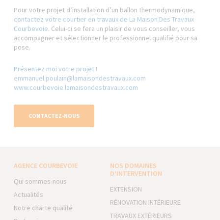
Pour votre projet d’installation d’un ballon thermodynamique,
contactez votre courtier en travaux de La Maison Des Travaux
Courbevoie
. Celui-ci se fera un plaisir de vous conseiller, vous
accompagner et sélectionner le professionnel qualifié pour sa
pose.
Présentez moi votre projet !
emmanuel.poulain@lamaisondestravaux.com​
www.courbevoie.lamaisondestravaux.com
CONTACTEZ-NOUS
AGENCE COURBEVOIE
NOS DOMAINES
D’INTERVENTION
Qui sommes-nous
EXTENSION
Actualités
RÉNOVATION INTÉRIEURE
Notre charte qualité
TRAVAUX EXTÉRIEURS