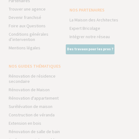
Partenaires
Trouver une agence
NOS PARTENAIRES
Devenir franchisé
La Maison des Architectes
Foire aux Questions
Expert Bricolage
Conditions générales
Intégrer notre réseau
d’intervention
Mentions légales
Des travaux pour les pros ?
NOS GUIDES THÉMATIQUES
Rénovation de résidence
secondaire
Rénovation de Maison
Rénovation d'appartement
Surélévation de maison
Construction de véranda
Extension en bois
Rénovation de salle de bain