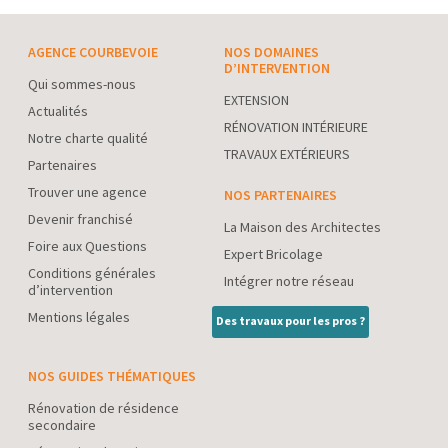
AGENCE COURBEVOIE
NOS DOMAINES
D’INTERVENTION
Qui sommes-nous
EXTENSION
Actualités
RÉNOVATION INTÉRIEURE
Notre charte qualité
TRAVAUX EXTÉRIEURS
Partenaires
Trouver une agence
NOS PARTENAIRES
Devenir franchisé
La Maison des Architectes
Foire aux Questions
Expert Bricolage
Conditions générales
Intégrer notre réseau
d’intervention
Mentions légales
Des travaux pour les pros ?
NOS GUIDES THÉMATIQUES
Rénovation de résidence
secondaire