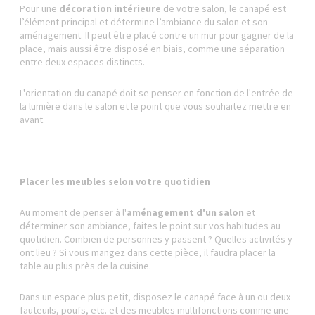
Pour une
décoration intérieure
de votre salon, le canapé est
l’élément principal et détermine l’ambiance du salon et son
aménagement. Il peut être placé contre un mur pour gagner de la
place, mais aussi être disposé en biais, comme une séparation
entre deux espaces distincts.
L'orientation du canapé doit se penser en fonction de l'entrée de
la lumière dans le salon et le point que vous souhaitez mettre en
avant.
Placer les meubles selon votre quotidien
Au moment de penser à l'
aménagement d'un salon
et
déterminer son ambiance, faites le point sur vos habitudes au
quotidien. Combien de personnes y passent ? Quelles activités y
ont lieu ? Si vous mangez dans cette pièce, il faudra placer la
table au plus près de la cuisine.
Dans un espace plus petit, disposez le canapé face à un ou deux
fauteuils, poufs, etc. et des meubles multifonctions comme une