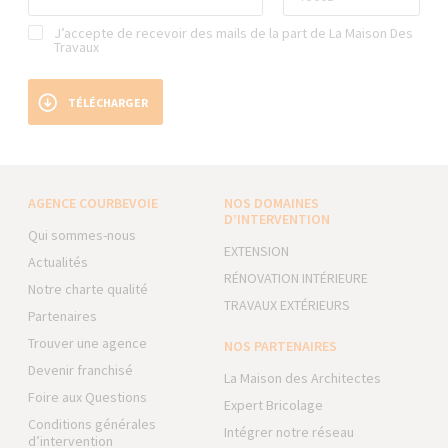
J’accepte de recevoir des mails de la part de La Maison Des
Travaux
TÉLÉCHARGER
AGENCE COURBEVOIE
NOS DOMAINES
D’INTERVENTION
Qui sommes-nous
EXTENSION
Actualités
RÉNOVATION INTÉRIEURE
Notre charte qualité
TRAVAUX EXTÉRIEURS
Partenaires
Trouver une agence
NOS PARTENAIRES
Devenir franchisé
La Maison des Architectes
Foire aux Questions
Expert Bricolage
Conditions générales
Intégrer notre réseau
d’intervention