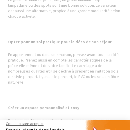
lampadaire ou des spots sont une bonne solution. Le variateur
est aussi une alternative, propice à une grande modularité selon
chaque activité.
Opter pour un sol pratique pour la déco de son séjour
En appartement ou dans une maison, pensez avant tout au côté
pratique. Prenez aussi en compte les caractéristiques de la
pièce elle-même et de votre famille. Le carrelage a de
nombreuses qualités et il se décline à présent en imitation bois,
de style parquet. Il y aussi le parquet, le PVC ou les sols en fibre
naturelle.
Créer un espace personnalisé et cosy
En plus du côté pratique, le
salon
est aussi une pièce dans
Continuer sans accepter
laquelle on doit bien se sentir. L'aménagement de cet espace est