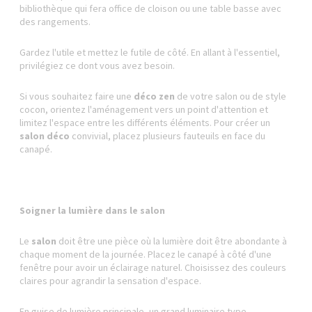
bibliothèque qui fera office de cloison ou une table basse avec
des rangements.
Gardez l'utile et mettez le futile de côté. En allant à l'essentiel,
privilégiez ce dont vous avez besoin.
Si vous souhaitez faire une
déco zen
de votre salon ou de style
cocon, orientez l'aménagement vers un point d'attention et
limitez l'espace entre les différents éléments. Pour créer un
salon déco
convivial, placez plusieurs fauteuils en face du
canapé.
Soigner la lumière dans le salon
Le
salon
doit être une pièce où la lumière doit être abondante à
chaque moment de la journée. Placez le canapé à côté d'une
fenêtre pour avoir un éclairage naturel. Choisissez des couleurs
claires pour agrandir la sensation d'espace.
En guise de lumière principale, un grand luminaire type