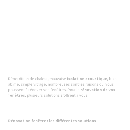
Déperdition de chaleur, mauvaise
isolation acoustique
, bois
abîmé, simple vitrage, nombreuses sont les raisons qui vous
poussent à rénover vos fenêtres. Pour la
rénovation de vos
fenêtres
, plusieurs solutions s’offrent à vous.
Rénovation fenêtre : les différentes
solutions