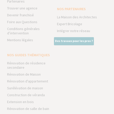
Partenaires
Trouver une agence
NOS PARTENAIRES
Devenir franchisé
La Maison des Architectes
Foire aux Questions
Expert Bricolage
Conditions générales
Intégrer notre réseau
d’intervention
Mentions légales
Des travaux pour les pros ?
NOS GUIDES THÉMATIQUES
Rénovation de résidence
secondaire
Rénovation de Maison
Rénovation d'appartement
Surélévation de maison
Construction de véranda
Extension en bois
Rénovation de salle de bain