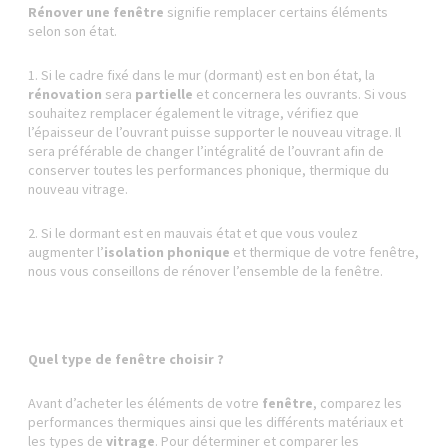
Rénover une fenêtre
signifie remplacer certains éléments
selon son état.
1. Si le cadre fixé dans le mur (dormant) est en bon état, la
rénovation
sera
partielle
et concernera les ouvrants. Si vous
souhaitez remplacer également le vitrage, vérifiez que
l’épaisseur de l’ouvrant puisse supporter le nouveau vitrage. Il
sera préférable de changer l’intégralité de l’ouvrant afin de
conserver toutes les performances phonique, thermique du
nouveau vitrage.
2. Si le dormant est en mauvais état et que vous voulez
augmenter l’
isolation phonique
et thermique de votre fenêtre,
nous vous conseillons de rénover l’ensemble de la fenêtre.
Quel type de fenêtre choisir ?
Avant d’acheter les éléments de votre
fenêtre
, comparez les
performances thermiques ainsi que les différents matériaux et
les types de
vitrage
. Pour déterminer et comparer les