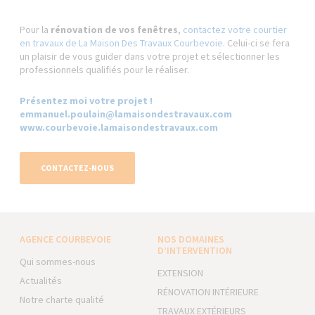
Pour la
rénovation de vos fenêtres
,
contactez votre courtier
en travaux de La Maison Des Travaux Courbevoie
. Celui-ci se fera
un plaisir de vous guider dans votre projet et sélectionner les
professionnels qualifiés pour le réaliser.
Présentez moi votre projet !
emmanuel.poulain@lamaisondestravaux.com​
www.courbevoie.lamaisondestravaux.com
CONTACTEZ-NOUS
AGENCE COURBEVOIE
NOS DOMAINES
D’INTERVENTION
Qui sommes-nous
EXTENSION
Actualités
RÉNOVATION INTÉRIEURE
Notre charte qualité
TRAVAUX EXTÉRIEURS