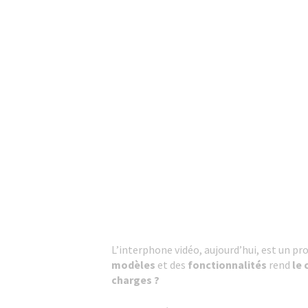
L’interphone vidéo, aujourd’hui, est un p
modèles
et des
fonctionnalités
rend
le 
charges ?