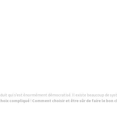
roduit qui s’est énormément démocratisé. Il existe beaucoup de sy
choix compliqué
!
Comment choisir et être sûr de faire le bon c