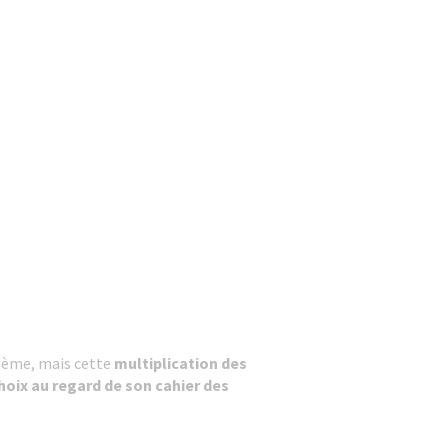
stème, mais cette
multiplication des
hoix au regard de son cahier des