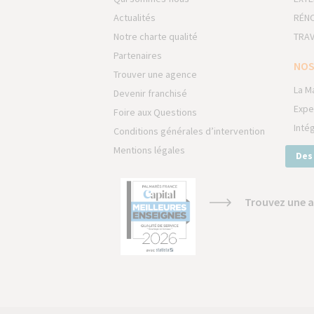
Actualités
RÉNO
Notre charte qualité
TRAV
Partenaires
NOS
Trouver une agence
La M
Devenir franchisé
Expe
Foire aux Questions
Inté
Conditions générales d’intervention
Mentions légales
Des
Trouvez une a