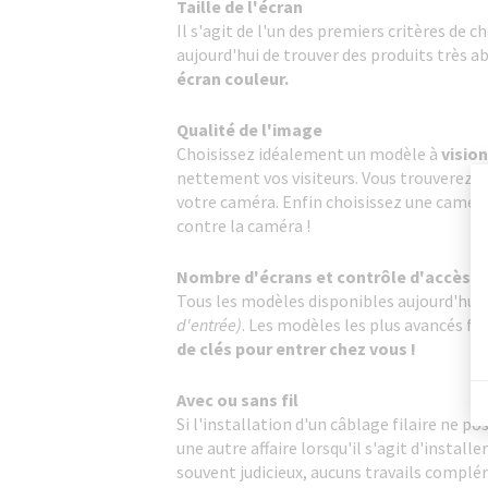
Taille de l'écran
Il s'agit de l'un des premiers critères de 
aujourd'hui de trouver des produits très a
écran couleur.
Qualité de l'image
Choisissez idéalement un modèle à
visio
nettement vos visiteurs. Vous trouverez
votre caméra. Enfin choisissez une camér
contre la caméra !
Nombre d'écrans et contrôle d'accès
Tous les modèles disponibles aujourd'hui
d'entrée)
. Les modèles les plus avancés fo
de clés pour entrer chez vous !
Avec ou sans fil
Si l'installation d'un câblage filaire ne 
une autre affaire lorsqu'il s'agit d'instal
souvent judicieux, aucuns travails complém