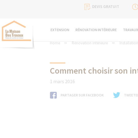
DEVIS GRATUIT
EXTENSION
RÉNOVATION INTÉRIEURE
TRAVAUX
Home
Rénovation intérieure
Installatio
Comment choisir son in
1 mars 2016
PARTAGER SUR FACEBOOK
TWEETE