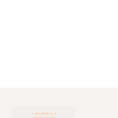
S’INSCRIRE À LA
e
NEWSLETTER