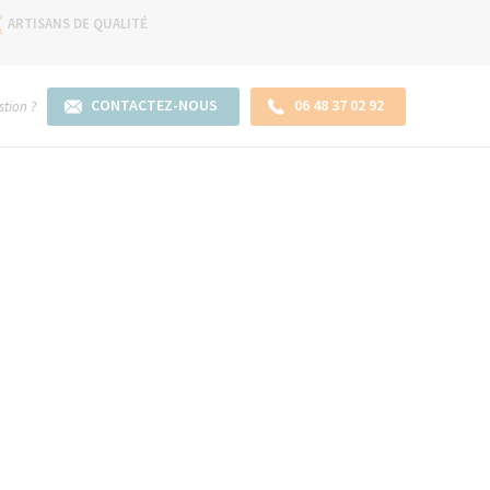
ARTISANS DE QUALITÉ
CONTACTEZ-NOUS
06 48 37 02 92
tion ?