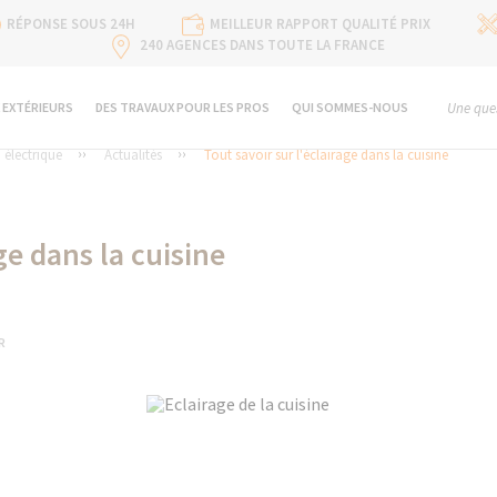
RÉPONSE SOUS 24H
MEILLEUR RAPPORT QUALITÉ PRIX
240 AGENCES DANS TOUTE LA FRANCE
 EXTÉRIEURS
DES TRAVAUX POUR LES PROS
QUI SOMMES-NOUS
Une ques
n électrique
Actualités
Tout savoir sur l'éclairage dans la cuisine
ge dans la cuisine
R