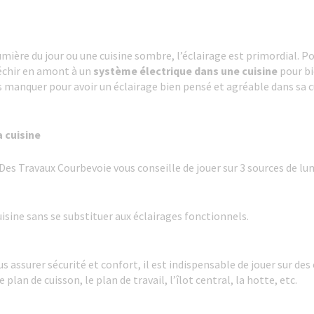
umière du jour ou une cuisine sombre, l’éclairage est primordial. P
léchir en amont à un
système électrique dans une cuisine
pour bi
 manquer pour avoir un éclairage bien pensé et agréable dans sa c
a cuisine
 Des Travaux Courbevoie vous conseille de jouer sur 3 sources de lu
cuisine sans se substituer aux éclairages fonctionnels.
s assurer sécurité et confort, il est indispensable de jouer sur des
e plan de cuisson, le plan de travail, l’îlot central, la hotte, etc.