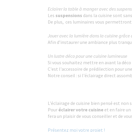
Eclairer la table à manger avec des suspens
Les
suspensions
dans la cuisine sont sans
De plus, ces luminaires vous permettront
Jouer avec la lumière dans la cuisine grâce
Afin d’instaurer une ambiance plus tranqui
Un lustre déco pour une cuisine lumineuse
Si vous souhaitez mettre en avant la déco 
C'est l'accessoire de prédilection pour une
Notre conseil : si l'éclairage direct asso
L'éclairage de cuisine bien pensé est non s
Pour
éclairer votre cuisine
et en faire un
fera un plaisir de vous conseiller et de v
Présentez moi votre projet !