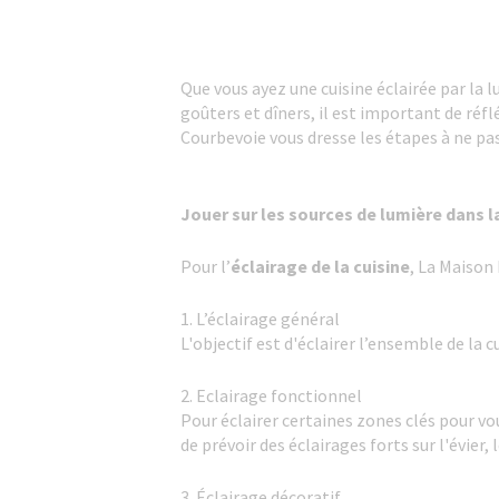
Que vous ayez une cuisine éclairée par la l
goûters et dîners, il est important de réf
Courbevoie vous dresse les étapes à ne pas
Jouer sur les sources de lumière dans l
Pour l’
éclairage de la cuisine
, La Maison
1. L’éclairage général
L'objectif est d'éclairer l’ensemble de la 
2. Eclairage fonctionnel
Pour éclairer certaines zones clés pour vou
de prévoir des éclairages forts sur l'évier, l
3. Éclairage décoratif