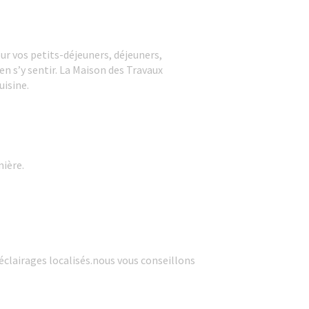
our vos petits-déjeuners, déjeuners,
en s’y sentir. La Maison des Travaux
uisine.
mière.
 éclairages localisés.nous vous conseillons