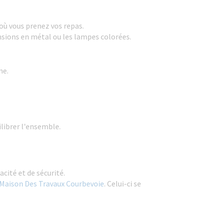
 où vous prenez vos repas.
nsions en métal ou les lampes colorées.
ne.
librer l'ensemble.
cité et de sécurité.
a Maison Des Travaux Courbevoie
. Celui-ci se