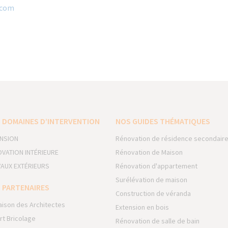
com​
 DOMAINES D’INTERVENTION
NOS GUIDES THÉMATIQUES
NSION
Rénovation de résidence secondair
VATION INTÉRIEURE
Rénovation de Maison
AUX EXTÉRIEURS
Rénovation d'appartement
Surélévation de maison
 PARTENAIRES
Construction de véranda
aison des Architectes
Extension en bois
rt Bricolage
Rénovation de salle de bain