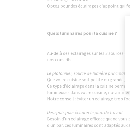
Optez pour des éclairages d'appoint qui fer
Quels luminaires pour la cuisine ?
Au-delà des éclairages sur les 3 sources de
nos conseils.
Le plafonnier, source de lumière principale 
Que votre cuisine soit petite ou grande, o
Ce type d’éclairage dans la cuisine permet 
lumineuses dans votre cuisine, notamment 
Notre conseil : éviter un éclairage trop foc
Des spots pour éclairer le plan de travail
Besoin d’un éclairage efficace quand vous
d'un bar, ces luminaires sont adaptés aux 