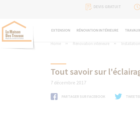
DEVIS GRATUIT
EXTENSION
RÉNOVATION INTÉRIEURE
TRAVAUX
Home
Rénovation intérieure
Installatio
Tout savoir sur l'éclaira
7 décembre 2017
PARTAGER SUR FACEBOOK
TWEETE