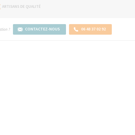
ARTISANS DE QUALITÉ
CONTACTEZ-NOUS
06 48 37 02 92
tion ?