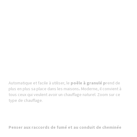
Automatique et facile à utiliser, le
poêle à granulé p
rend de
plus en plus sa place dans les maisons
.
Moderne, il convient à
tous ceux qui veulent avoir un chauffage naturel. Zoom sur ce
type de chauffage.
Penser aux
raccords de fumé
et au
conduit de cheminée