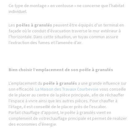
Ce type de montage « en ventouse » ne concerne que l’habitat
individuel.
Les
poêles à granulés
peuvent être équipés d’un terminal en
façade où le conduit d’évacuation traverse le mur extérieur à
l’horizontale. Dans cette situation, un tuyau commun assure
l’extraction des fumes et l’amenée d’air.
Bien choisir l’emplacement de son poêle à granulés
L’emplacement du
poêle à granulés
a une grande influence sur
son efficacité.
La Maison des Travaux Courbevoie
vous conseille
de le placer au centre de la pièce principale, afin de réchauffer
l’espace à vivre ainsi que les autres pièces. Pour chauffer à
l’étage, il est conseillé de le placer près de l’escalier.
Parfait chauffage d’appoint, le poêle à granulés vient en
complement de votrechauffage principale et permet de realizer
des economies d’énergie.