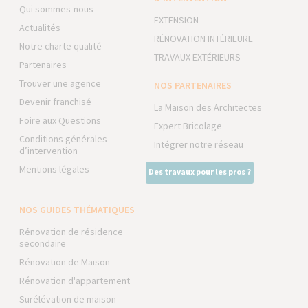
Qui sommes-nous
EXTENSION
Actualités
RÉNOVATION INTÉRIEURE
Notre charte qualité
TRAVAUX EXTÉRIEURS
Partenaires
Trouver une agence
NOS PARTENAIRES
Devenir franchisé
La Maison des Architectes
Foire aux Questions
Expert Bricolage
Conditions générales
Intégrer notre réseau
d’intervention
Mentions légales
Des travaux pour les pros ?
NOS GUIDES THÉMATIQUES
Rénovation de résidence
secondaire
Rénovation de Maison
Rénovation d'appartement
Surélévation de maison