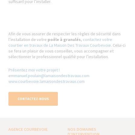
suffisant pour l’installer.
Afin de vous assurer de respecter les règles de sécurité dans
l’installation de votre
poêle à granulés
,
contactez votre
courtier en travaux de La Maison Des Travaux Courbevoie
. Celui-ci
se fera un plaisir de vous conseiller, vous accompagner et
sélectionner le professionnel qualifié pour l’installation.
Présentez moi votre projet !
emmanuel.poulain@lamaisondestravaux.com​
www.courbevoie.lamaisondestravaux.com
CONTACTEZ-NOUS
AGENCE COURBEVOIE
NOS DOMAINES
D’INTERVENTION