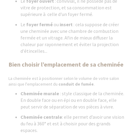
Le
foyer ouvert
: convivial, il ne possède pas de
vitre de protection, et sa consommation est
supérieure à celle d'un foyer fermé.
Le
foyer fermé
ou
insert
: cela suppose de créer
une cheminée avec une chambre de combustion
fermée et un vitrage. Afin de mieux diffuser la
chaleur par rayonnement et éviter la projection
d'étincelles...
Bien choisir l’emplacement de sa cheminée
La cheminée est à positionner selon le volume de votre salon
ainsi que l'emplacement du
conduit de fumée
.
Cheminée murale
: style classique de la cheminée.
En double face ou en épi ou en double face, elle
peut servir de séparation de vos pièces à vivre.
Cheminée centrale
: elle permet d’avoir une vision
du feu à 360° et est à choisir pour des grands
espaces.