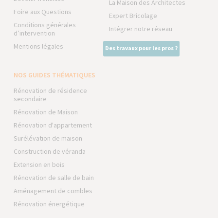
La Maison des Architectes
Foire aux Questions
Expert Bricolage
Conditions générales
Intégrer notre réseau
d’intervention
Mentions légales
Des travaux pour les pros ?
NOS GUIDES THÉMATIQUES
Rénovation de résidence
secondaire
Rénovation de Maison
Rénovation d'appartement
Surélévation de maison
Construction de véranda
Extension en bois
Rénovation de salle de bain
Aménagement de combles
Rénovation énergétique