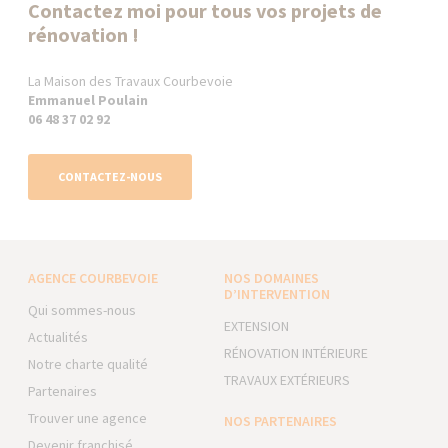
Contactez moi pour tous vos projets de
rénovation !
La Maison des Travaux Courbevoie
Emmanuel Poulain
06 48 37 02 92
CONTACTEZ-NOUS
AGENCE COURBEVOIE
NOS DOMAINES
D’INTERVENTION
Qui sommes-nous
EXTENSION
Actualités
RÉNOVATION INTÉRIEURE
Notre charte qualité
TRAVAUX EXTÉRIEURS
Partenaires
Trouver une agence
NOS PARTENAIRES
Devenir franchisé