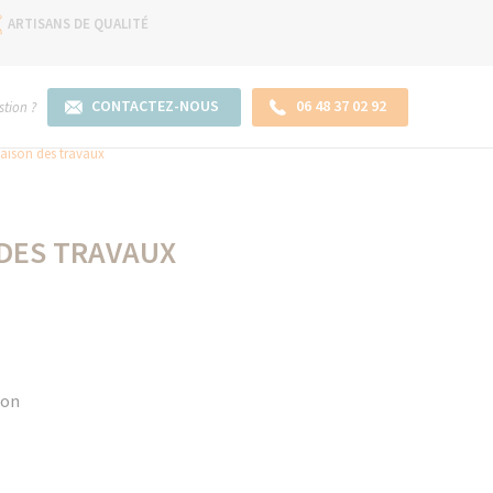
ARTISANS DE QUALITÉ
CONTACTEZ-NOUS
06 48 37 02 92
tion ?
maison des travaux
 DES TRAVAUX