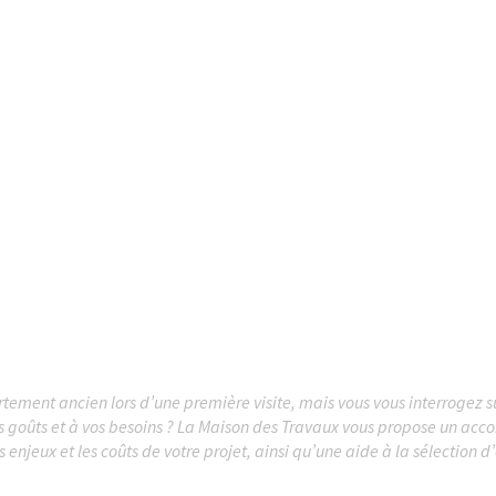
ement ancien lors d’une première visite, mais vous vous interrogez sur
os goûts et à vos besoins ? La Maison des Travaux vous propose un ac
jeux et les coûts de votre projet, ainsi qu’une aide à la sélection d’a