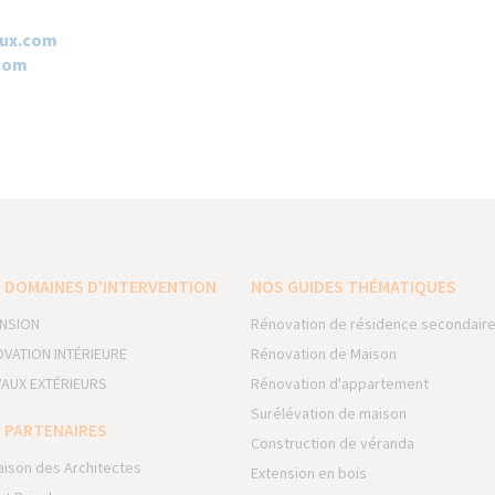
ux.com​
com
 DOMAINES D’INTERVENTION
NOS GUIDES THÉMATIQUES
NSION
Rénovation de résidence secondair
VATION INTÉRIEURE
Rénovation de Maison
AUX EXTÉRIEURS
Rénovation d'appartement
Surélévation de maison
 PARTENAIRES
Construction de véranda
aison des Architectes
Extension en bois