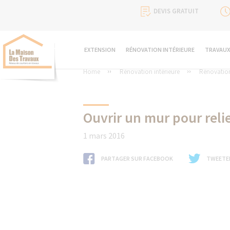
DEVIS GRATUIT
EXTENSION
RÉNOVATION INTÉRIEURE
TRAVAUX
Home
Rénovation intérieure
Rénovation
Ouvrir un mur pour reli
1 mars 2016
PARTAGER SUR FACEBOOK
TWEETE