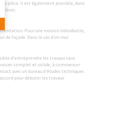
e la pièce. Il est également possible, dans
x pièces.
ementation. Pour une maison individuelle,
mur de façade. Dans le cas d'un mur
sible d'entreprendre les travaux sans
n dossier complet et solide, à commencer
contact avec un bureau d'études techniques
 accord pour débuter les travaux