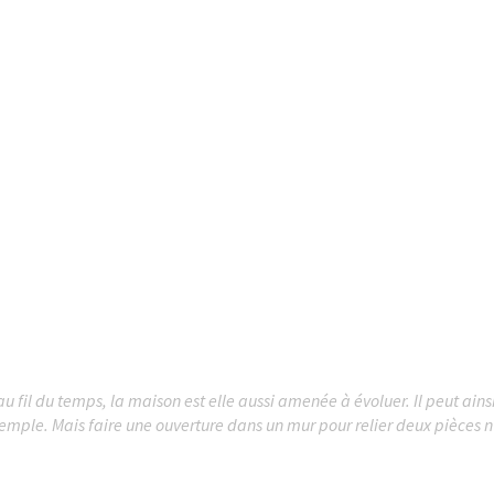
au fil du temps, la maison est elle aussi amenée à évoluer. Il peut ain
emple. Mais faire une ouverture dans un mur pour relier deux pièces n