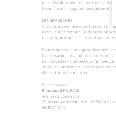
place. Ou alors laisser l'ouverture telle q
le cas d'un mur séparant une cuisine et une
LES DÉMARCHES
Abattre ou créer une ouverture dans un mu
il convient de remplir une déclaration de t
mitoyen, un état des lieux contradictoire d
Pour ce qui est d'une copropriété en revan
l'autorisation préalable de la copropriété
par contacter l'architecte de l'immeuble. 
et réaliser un état des lieux contradictoi
d'ouverture du mur porteur.
Pour en savoir +
Emmanuel POULAIN
Agence de Courbevoie
37, avenue de Verdun 1916 – 92250 La Ga
06 48 37 02 92