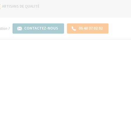
ARTISANS DE QUALITÉ
CONTACTEZ-NOUS
06 48 37 02 92
tion ?