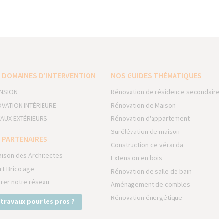
 DOMAINES D’INTERVENTION
NOS GUIDES THÉMATIQUES
NSION
Rénovation de résidence secondair
VATION INTÉRIEURE
Rénovation de Maison
AUX EXTÉRIEURS
Rénovation d'appartement
Surélévation de maison
 PARTENAIRES
Construction de véranda
aison des Architectes
Extension en bois
rt Bricolage
Rénovation de salle de bain
grer notre réseau
Aménagement de combles
Rénovation énergétique
 travaux pour les pros ?