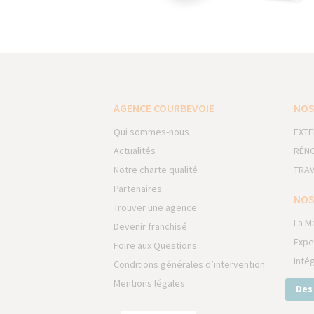
AGENCE COURBEVOIE
NOS
Qui sommes-nous
EXTE
Actualités
RÉNO
Notre charte qualité
TRAV
Partenaires
NOS
Trouver une agence
La M
Devenir franchisé
Expe
Foire aux Questions
Inté
Conditions générales d’intervention
Mentions légales
Des