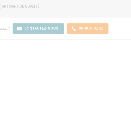
ARTISANS DE QUALITÉ
CONTACTEZ-NOUS
06 48 37 02 92
tion ?