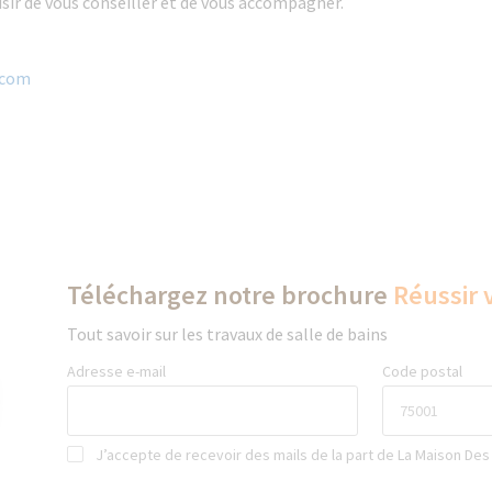
laisir de vous conseiller et de vous accompagner.
com​
Téléchargez notre brochure
Réussir 
Tout savoir sur les travaux de salle de bains
Adresse e-mail
Code postal
J’accepte de recevoir des mails de la part de La Maison Des