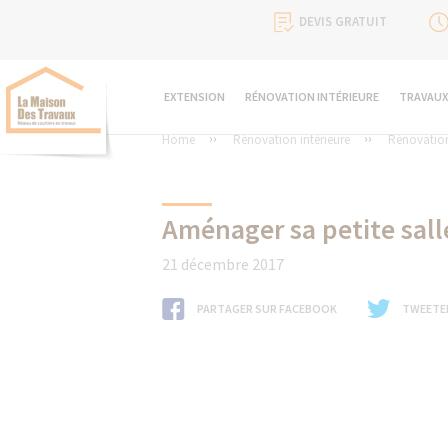
DEVIS GRATUIT
EXTENSION
RÉNOVATION INTÉRIEURE
TRAVAUX
Home
Rénovation intérieure
Rénovation
Aménager sa petite sall
21 décembre 2017
PARTAGER SUR FACEBOOK
TWEETE