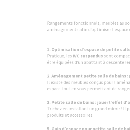
Rangements fonctionnels, meubles au sol ou
aménagements afin d’optimiser l'espace 
1. Optimisation d’espace de petite sall
Pratique, les
WC suspendus
sont compacts
être équipées d'un abattant à descente le
2. Aménagement petite salle de bains :
Il existe des meubles conçus pour l'aména
espace tout en vous permettant de ranger
3. Petite salle de bains : jouer l'effet d
Trichez en installant un grand miroir ! Il
produits et accessoires.
5. Gain d’espace pour petite salle de bain