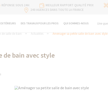
RÉPONSE SOUS 24H
MEILLEUR RAPPORT QUALITÉ PRIX
240 AGENCES DANS TOUTE LA FRANCE
 EXTÉRIEURS
DES TRAVAUX POUR LES PROS
QUI SOMMES-NOUS
Une ques
 de salle de bain
Actualités
Aménager sa petite salle de bain avec style
e de bain avec style
R