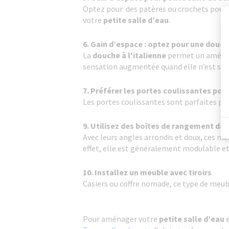
Optez pour des patères ou crochets pour a
votre
petite salle d’eau
.
6. Gain d’espace : optez pour une douche
La
douche à l'italienne
permet un aménage
sensation augmentée quand elle n’est sépar
7. Préférer les portes coulissantes pour
Les portes coulissantes sont parfaites pour
9. Utilisez des boîtes de rangement dan
Avec leurs angles arrondis et doux, ces me
effet, elle est généralement modulable et 
10. Installez un meuble avec tiroirs
Casiers ou coffre nomade, ce type de meubl
Pour aménager votre
petite salle d’eau