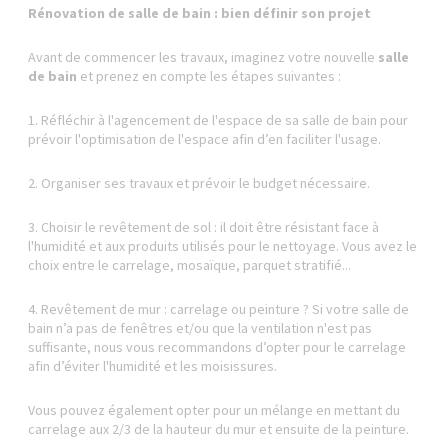
Rénovation de salle de bain : bien définir son projet
Avant de commencer les travaux, imaginez votre nouvelle
salle
de bain
et prenez en compte les étapes suivantes :
1. Réfléchir à l'agencement de l'espace de sa salle de bain pour
prévoir l'optimisation de l'espace afin d’en faciliter l'usage.
2. Organiser ses travaux et prévoir le budget nécessaire.
3. Choisir le revêtement de sol : il doit être résistant face à
l'humidité et aux produits utilisés pour le nettoyage. Vous avez le
choix entre le carrelage, mosaïque, parquet stratifié...
4. Revêtement de mur : carrelage ou peinture ? Si votre salle de
bain n’a pas de fenêtres et/ou que la ventilation n'est pas
suffisante, nous vous recommandons d’opter pour le carrelage
afin d’éviter l'humidité et les moisissures.
Vous pouvez également opter pour un mélange en mettant du
carrelage aux 2/3 de la hauteur du mur et ensuite de la peinture.