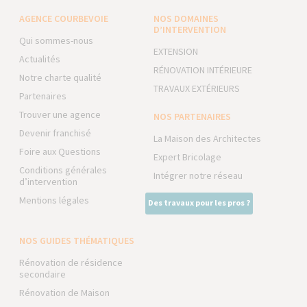
AGENCE COURBEVOIE
NOS DOMAINES
D’INTERVENTION
Qui sommes-nous
EXTENSION
Actualités
RÉNOVATION INTÉRIEURE
Notre charte qualité
TRAVAUX EXTÉRIEURS
Partenaires
Trouver une agence
NOS PARTENAIRES
Devenir franchisé
La Maison des Architectes
Foire aux Questions
Expert Bricolage
Conditions générales
Intégrer notre réseau
d’intervention
Mentions légales
Des travaux pour les pros ?
NOS GUIDES THÉMATIQUES
Rénovation de résidence
secondaire
Rénovation de Maison