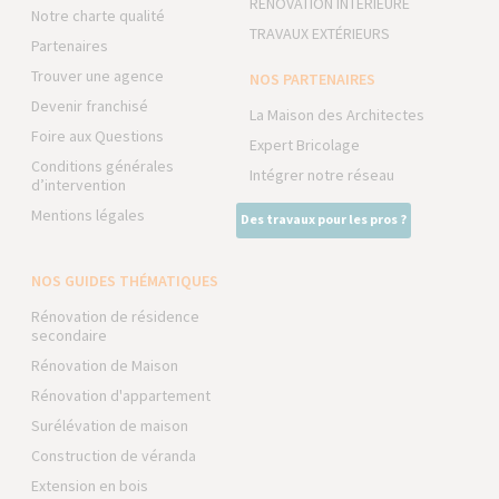
RÉNOVATION INTÉRIEURE
Notre charte qualité
TRAVAUX EXTÉRIEURS
Partenaires
Trouver une agence
NOS PARTENAIRES
Devenir franchisé
La Maison des Architectes
Foire aux Questions
Expert Bricolage
Conditions générales
Intégrer notre réseau
d’intervention
Mentions légales
Des travaux pour les pros ?
NOS GUIDES THÉMATIQUES
Rénovation de résidence
secondaire
Rénovation de Maison
Rénovation d'appartement
Surélévation de maison
Construction de véranda
Extension en bois