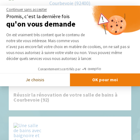
Continuer sans accepter
Promis, c'est la dernière fois
qu'on vous demande
Plateforme de Gestion du Consentement 
On est vraiment très content que le contenu de
Nos derniers conseils et actus
notre site vous intéresse. Mais comme vous
Axeptio consent
n'avez pas encore fait votre choix en matière de cookies, on ne sait pas si
vous nous autorisez à suivre votre visite ou non. Vous pouvez même
décider quels services vous nous autorisez à lancer.
Consentements certifiés par
Je choisis
OK pour moi
Réussir la rénovation de votre salle de bains à
Courbevoie (92)