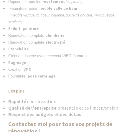
revêtement
(sol, murs)
Dépose de tous les
meuble salle de bain
Fourniture, pose
(meuble vasque, mitigeur, colonne, barre de douche, miroir, sèche
serviette)
Enduit
peinture
,
plomberie
Rénovation complète
électricité
Rénovation complète
Étanchéité
Création douche avec receveur WEDI à carreler
Ragréage
VMC
Création
pose carrelage
Fourniture,
Les plus
Rapidité
d'intervention
Qualité de l'entreprise
présentée et de l'intervention
Respect des budgets et des délais
Contactez moi pour tous vos projets de
rénovation !