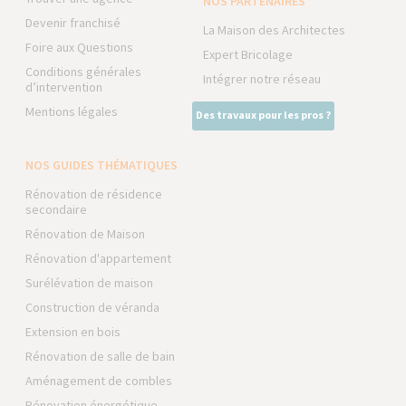
NOS PARTENAIRES
Devenir franchisé
La Maison des Architectes
Foire aux Questions
Expert Bricolage
Conditions générales
Intégrer notre réseau
d’intervention
Mentions légales
Des travaux pour les pros ?
NOS GUIDES THÉMATIQUES
Rénovation de résidence
secondaire
Rénovation de Maison
Rénovation d'appartement
Surélévation de maison
Construction de véranda
Extension en bois
Rénovation de salle de bain
Aménagement de combles
Rénovation énergétique