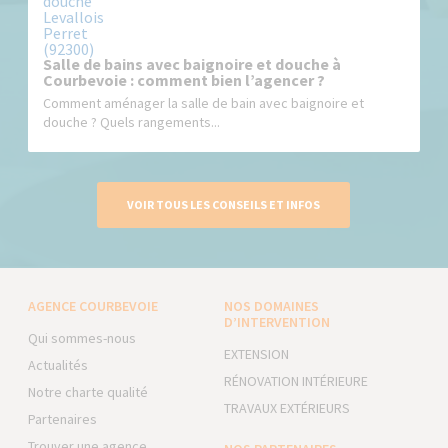
Salle de bains avec baignoire et douche à
Courbevoie : comment bien l’agencer ?
Comment aménager la salle de bain avec baignoire et
douche ? Quels rangements...
VOIR TOUS LES CONSEILS ET INFOS
AGENCE COURBEVOIE
NOS DOMAINES
D’INTERVENTION
Qui sommes-nous
EXTENSION
Actualités
RÉNOVATION INTÉRIEURE
Notre charte qualité
TRAVAUX EXTÉRIEURS
Partenaires
Trouver une agence