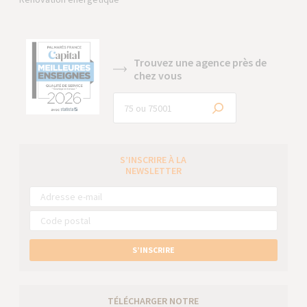
Trouvez une agence près de
chez vous
S’INSCRIRE À LA
NEWSLETTER
S’INSCRIRE
TÉLÉCHARGER NOTRE