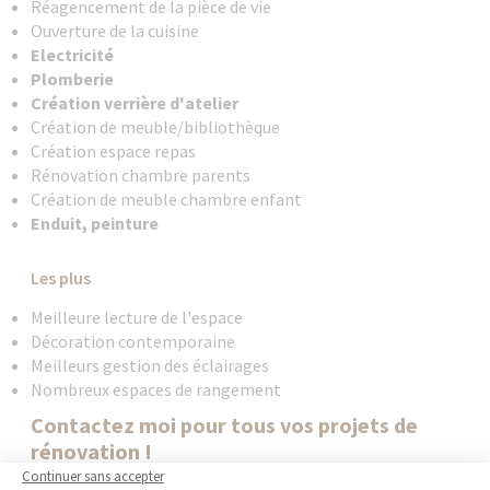
Réagencement de la pièce de vie
Ouverture de la cuisine
Electricité
Plomberie
Création verrière d'atelier
Création de meuble/bibliothèque
Création espace repas
Rénovation chambre parents
Création de meuble chambre enfant
Enduit, peinture
Les plus
Meilleure lecture de l'espace
Décoration contemporaine
Meilleurs gestion des éclairages
Nombreux espaces de rangement
Contactez moi pour tous vos projets de
rénovation !
Continuer sans accepter
La Maison des Travaux Courbevoie