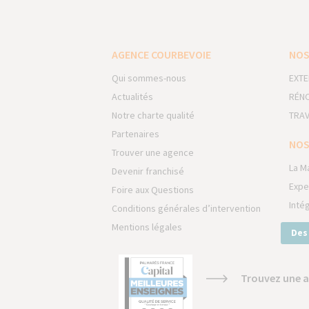
AGENCE COURBEVOIE
NOS
Qui sommes-nous
EXTE
Actualités
RÉNO
Notre charte qualité
TRAV
Partenaires
NOS
Trouver une agence
La M
Devenir franchisé
Expe
Foire aux Questions
Inté
Conditions générales d’intervention
Mentions légales
Des
Trouvez une a