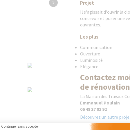
Projet
Il s'agissait d'ouvrir la 
concevoir et poser une ve
ouvrantes.
Les plus
Communication
Ouverture
Luminosité
Elégance
Contactez moi
de rénovation
La Maison des Travaux C
Emmanuel Poulain
06 48 37 02 92
Découvrez un autre projet
Continuer sans accepter