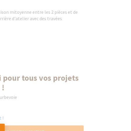
cloison mitoyenne entre les 2 pièces et de
rrière d'atelier avec des travées
 pour tous vos projets
 !
ourbevoie
 !