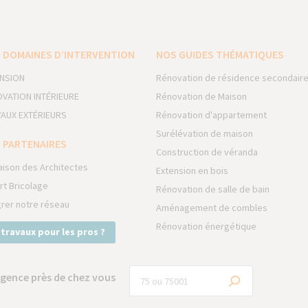
 DOMAINES D’INTERVENTION
NOS GUIDES THÉMATIQUES
NSION
Rénovation de résidence secondair
VATION INTÉRIEURE
Rénovation de Maison
AUX EXTÉRIEURS
Rénovation d'appartement
Surélévation de maison
 PARTENAIRES
Construction de véranda
aison des Architectes
Extension en bois
rt Bricolage
Rénovation de salle de bain
grer notre réseau
Aménagement de combles
Rénovation énergétique
 travaux pour les pros ?
gence près de chez vous