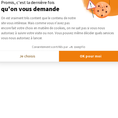
DEMA
Promis, c'est la dernière fois
qu'on vous demande
Plateforme de Gestion du Consentement :
On est vraiment très content que le contenu de notre
site vous intéresse. Mais comme vous n'avez pas
Axeptio consent
encore fait votre choix en matière de cookies, on ne sait pas si vous nous
autorisez à suivre votre visite ou non. Vous pouvez même décider quels services
vous nous autorisez à lancer.
Consentements certifiés par
Je choisis
OK pour moi