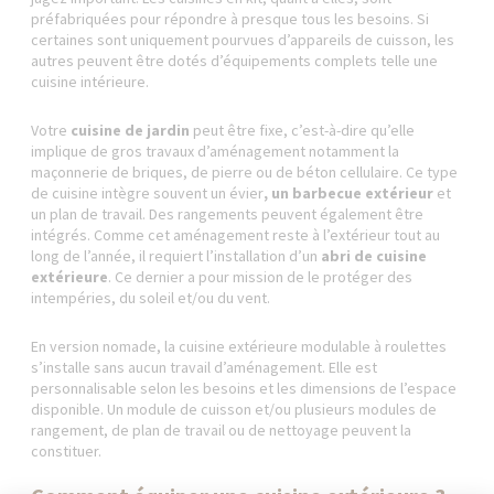
préfabriquées pour répondre à presque tous les besoins. Si
certaines sont uniquement pourvues d’appareils de cuisson, les
autres peuvent être dotés d’équipements complets telle une
cuisine intérieure.
Votre
cuisine de jardin
peut être fixe, c’est-à-dire qu’elle
implique de gros travaux d’aménagement notamment la
maçonnerie de briques, de pierre ou de béton cellulaire. Ce type
de cuisine intègre souvent un évier
, un barbecue extérieur
et
un plan de travail. Des rangements peuvent également être
intégrés. Comme cet aménagement reste à l’extérieur tout au
long de l’année, il requiert l’installation d’un
abri de cuisine
extérieure
. Ce dernier a pour mission de le protéger des
intempéries, du soleil et/ou du vent.
En version nomade, la cuisine extérieure modulable à roulettes
s’installe sans aucun travail d’aménagement. Elle est
personnalisable selon les besoins et les dimensions de l’espace
disponible. Un module de cuisson et/ou plusieurs modules de
rangement, de plan de travail ou de nettoyage peuvent la
constituer.