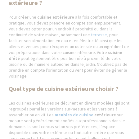
extérieure ?
Pour créer une
cuisine extérieure
à la fois confortable et
pratique, vous devez prendre en compte son emplacement.
Vous devez opter pour un endroit à proximité ou dans la
continuité de votre maison, notamment une
terrasse
, pour
faciliter son alimentation en eau et en électricité ainsi que les
allées et venues pour récupérer un ustensile ou un ingrédient de
vos préparations dans votre cuisine intérieure. Votre
cuisine
d’été
peut également être positionnée à proximité de votre
piscine ou de manière autonome dans le jardin. N’oubliez pas de
prendre en compte l’orientation du vent pour éviter de gêner le
voisinage.
Quel type de cuisine extérieure choisir ?
Les cuisines extérieures se déclinent en divers modèles qui sont
regroupés parmi les versions sur-mesure et les versions à
assembler ou en kit. Les
meubles de cuisine
extérieure
sur
mesure sont généralement confiés aux professionnels dans le
domaine. Ils sont conçus selon vos préférences, l’espace
disponible dans votre extérieur ou tout autre critère que vous
jugez important. Les cuisines en kit, quant à elles, sont