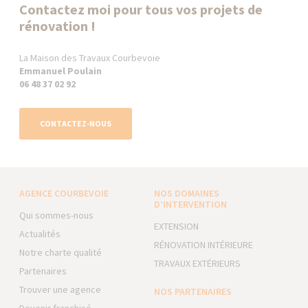
Contactez moi pour tous vos projets de
rénovation !
La Maison des Travaux Courbevoie
Emmanuel Poulain
06 48 37 02 92
CONTACTEZ-NOUS
AGENCE COURBEVOIE
NOS DOMAINES
D’INTERVENTION
Qui sommes-nous
EXTENSION
Actualités
RÉNOVATION INTÉRIEURE
Notre charte qualité
TRAVAUX EXTÉRIEURS
Partenaires
Trouver une agence
NOS PARTENAIRES