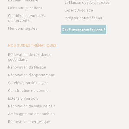
Devenir franchisé
La Maison des Architectes
Foire aux Questions
Expert Bricolage
Conditions générales
Intégrer notre réseau
d’intervention
Mentions légales
Des travaux pour les pros ?
NOS GUIDES THÉMATIQUES
Rénovation de résidence
secondaire
Rénovation de Maison
Rénovation d'appartement
Surélévation de maison
Construction de véranda
Extension en bois
Rénovation de salle de bain
Aménagement de combles
Rénovation énergétique