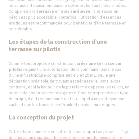
ne subissant quasiment aucune détérioration au fil des années.
Comparée à la
terrasse
en
bois surélevée
, la terrasse en
béton est plus accessible. Toutefois, l’utilisation d’essences
exotiques est recommandée pour bénéficier d’une terrasse en
bois durable.
Les étapes de la construction d’une
terrasse sur pilotis
Comme tout projet de construction,
créer une terrasse sur
pilotis
requiert une autorisation de la commune. Dans le cas
d’une infrastructure comprise entre 5 et 20 m2, seule une
déclaration préalable de travaux est nécessaire. Dans le cas
contraire, et si la hauteur de la plateforme dépasse les 60 cm, un
permis de construire est obligatoire. Pour entreprendre ce type
de projet, il est recommandé de faire appel à un professionnel
sachant que les travaux se déroulent en plusieurs étapes.
La conception du projet
Cette étape concerne vos attentes par rapport au projet. Il s’agit
de l’occasion pour discuter des aménagements envisagés, et