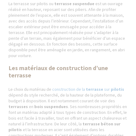
La terrasse sur pilotis ou
terrasse suspendue
est un ouvrage
réalisé en hauteur, reposant sur des piliers. Afin de profiter
pleinement de l’espace, elle est souvent attenante à la maison,
avec des accès depuis l’intérieur. Cependant, l’installation d’un
escalier extérieur peut être envisagée pour accéder à la
terrasse. Elle est principalement réalisée pour s’adapter à la
pente d’un terrain, mais également pour bénéficier d’un espace
dégagé en dessous. En fonction des besoins, cette surface
disponible peut être aménagée en jardin, en rangement, en abri
pour voiture.
Les matériaux de construction d’une
terrasse
Le choix du matériau de
construction de la
terrasse
sur
pilotis
dépend du style recherché, de la hauteur de la plateforme, du
budget à disposition. Il est notamment courant de voir des
terrasses
en
bois suspendues
. Ses nombreuses propriétés en
font un matériau adapté à tous types de construction. En effet, le
bois est facile à travailler, tout en offrant un aspect chaleureux et
naturel à l’infrastructure. De leur côté, la
terrasse béton sur
pilotis
et la terrasse en acier sont utilisées dans les
constructions modernes. Il s’agit également d’options durables