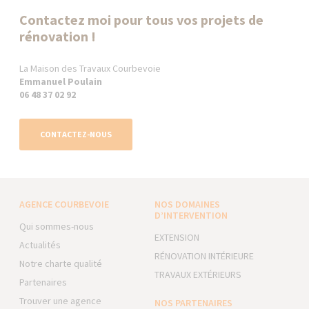
Contactez moi pour tous vos projets de
rénovation !
La Maison des Travaux Courbevoie
Emmanuel Poulain
06 48 37 02 92
CONTACTEZ-NOUS
AGENCE COURBEVOIE
NOS DOMAINES
D’INTERVENTION
Qui sommes-nous
EXTENSION
Actualités
RÉNOVATION INTÉRIEURE
Notre charte qualité
TRAVAUX EXTÉRIEURS
Partenaires
Trouver une agence
NOS PARTENAIRES