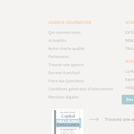
AGENCE COURBEVOIE
NOS
Qui sommes-nous
EXTE
Actualités
RÉNO
Notre charte qualité
TRAV
Partenaires
NOS
Trouver une agence
La M
Devenir franchisé
Expe
Foire aux Questions
Inté
Conditions générales d’intervention
Mentions légales
Des
Trouvez une a