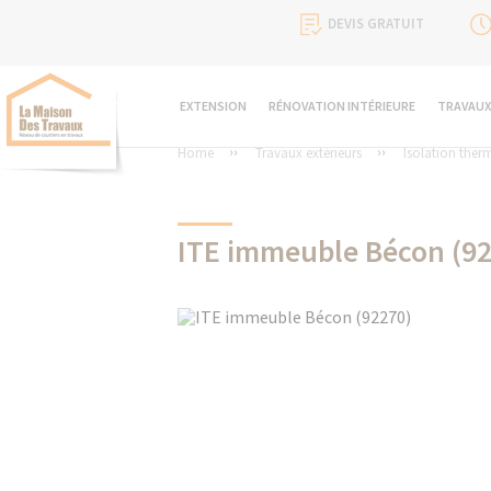
DEVIS GRATUIT
EXTENSION
RÉNOVATION INTÉRIEURE
TRAVAUX
Home
Travaux extérieurs
Isolation therm
ITE immeuble Bécon (92