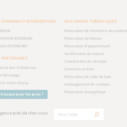
 DOMAINES D’INTERVENTION
NOS GUIDES THÉMATIQUES
NSION
Rénovation de résidence secondair
VATION INTÉRIEURE
Rénovation de Maison
AUX EXTÉRIEURS
Rénovation d'appartement
Surélévation de maison
 PARTENAIRES
Construction de véranda
aison des Architectes
Extension en bois
rt Bricolage
Rénovation de salle de bain
grer notre réseau
Aménagement de combles
Rénovation énergétique
 travaux pour les pros ?
gence près de chez vous