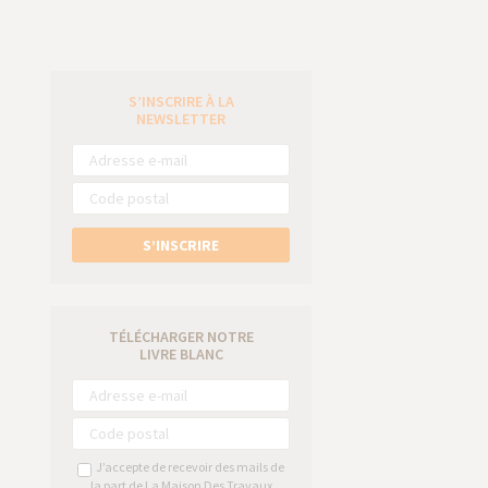
S’INSCRIRE À LA
e
NEWSLETTER
S’INSCRIRE
TÉLÉCHARGER NOTRE
LIVRE BLANC
J’accepte de recevoir des mails de
la part de La Maison Des Travaux