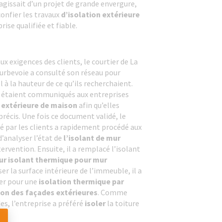
agissait d’un projet de grande envergure,
confier les travaux
d’isolation extérieure
rise qualifiée et fiable.
x exigences des clients, le courtier de La
urbevoie a consulté son réseau pour
 à la hauteur de ce qu’ils recherchaient.
et étaient communiqués aux entreprises
 extérieure de maison
afin qu’elles
précis. Une fois ce document validé, le
é par les clients a rapidement procédé aux
 d’analyser l’état de
l’isolant de mur
ervention. Ensuite, il a remplacé l’isolant
ur isolant thermique pour mur
er la surface intérieure de l’immeuble, il a
ter pour une
isolation thermique par
tion des façades extérieures
. Comme
es, l’entreprise a préféré
isoler
la toiture