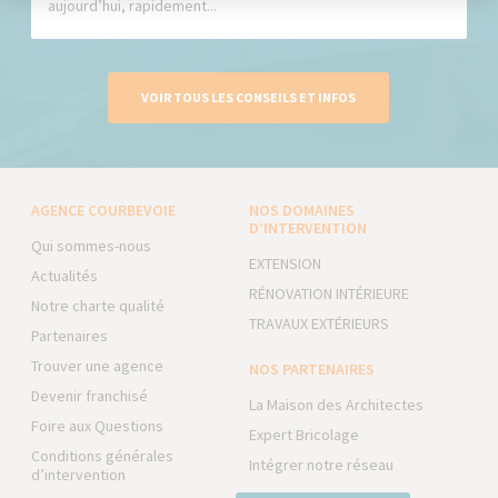
aujourd’hui, rapidement...
VOIR TOUS LES CONSEILS ET INFOS
AGENCE COURBEVOIE
NOS DOMAINES
D’INTERVENTION
Qui sommes-nous
EXTENSION
Actualités
RÉNOVATION INTÉRIEURE
Notre charte qualité
TRAVAUX EXTÉRIEURS
Partenaires
Trouver une agence
NOS PARTENAIRES
Devenir franchisé
La Maison des Architectes
Foire aux Questions
Expert Bricolage
Conditions générales
Intégrer notre réseau
d’intervention