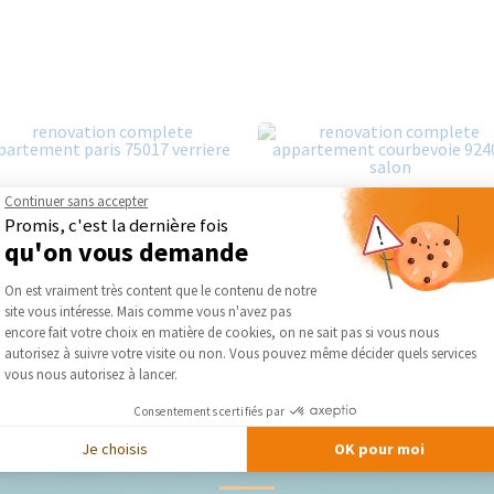
Continuer sans accepter
Promis, c'est la dernière fois
qu'on vous demande
Plateforme de Gestion du Consentement :
On est vraiment très content que le contenu de notre
site vous intéresse. Mais comme vous n'avez pas
Axeptio consent
encore fait votre choix en matière de cookies, on ne sait pas si vous nous
autorisez à suivre votre visite ou non. Vous pouvez même décider quels services
vous nous autorisez à lancer.
Consentements certifiés par
Je choisis
OK pour moi