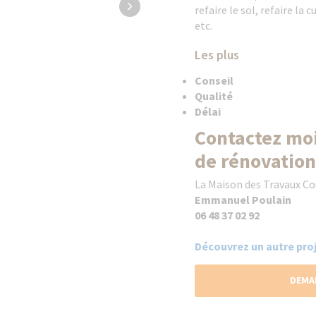
refaire le sol, refaire la c
etc.
Les plus
Conseil
Qualité
Délai
Contactez moi
de rénovation
La Maison des Travaux C
Emmanuel Poulain
06 48 37 02 92
Découvrez un autre proj
DEMA