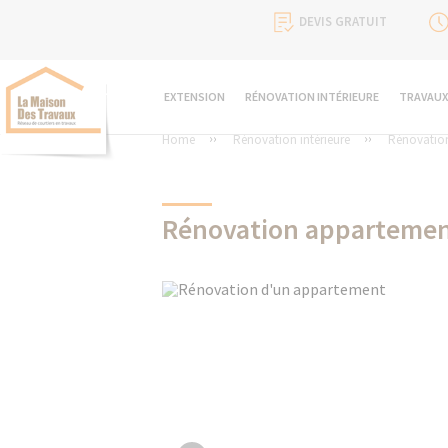
DEVIS GRATUIT
EXTENSION
RÉNOVATION INTÉRIEURE
TRAVAUX
Home
Rénovation intérieure
Rénovatio
Rénovation appartemen