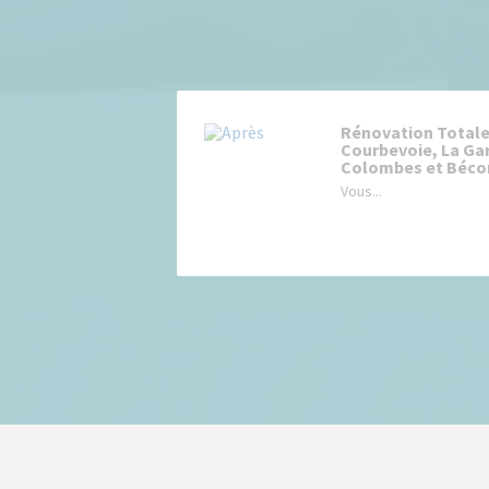
Rénovation Totale
Courbevoie, La Ga
Colombes et Béco
Vous...