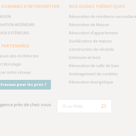
 DOMAINES D’INTERVENTION
NOS GUIDES THÉMATIQUES
NSION
Rénovation de résidence secondair
VATION INTÉRIEURE
Rénovation de Maison
AUX EXTÉRIEURS
Rénovation d'appartement
Surélévation de maison
 PARTENAIRES
Construction de véranda
aison des Architectes
Extension en bois
rt Bricolage
Rénovation de salle de bain
grer notre réseau
Aménagement de combles
Rénovation énergétique
 travaux pour les pros ?
gence près de chez vous