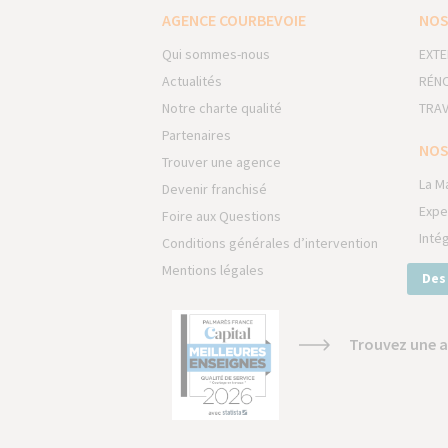
AGENCE COURBEVOIE
NOS
Qui sommes-nous
EXTE
Actualités
RÉNO
Notre charte qualité
TRAV
Partenaires
NOS
Trouver une agence
La M
Devenir franchisé
Expe
Foire aux Questions
Inté
Conditions générales d’intervention
Mentions légales
Des
Trouvez une a