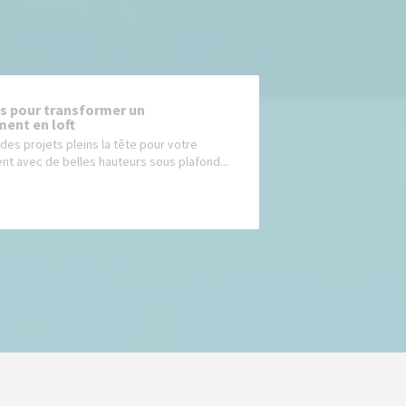
ls pour transformer un
ent en loft
des projets pleins la tête pour votre
t avec de belles hauteurs sous plafond...