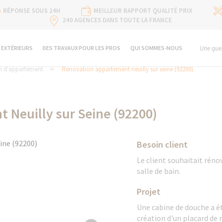
RÉPONSE SOUS 24H
MEILLEUR RAPPORT QUALITÉ PRIX
240 AGENCES DANS TOUTE LA FRANCE
 EXTÉRIEURS
DES TRAVAUX POUR LES PROS
QUI SOMMES-NOUS
Une ques
n d'appartement
Rénovation appartement neuilly sur seine (92200)
 Neuilly sur Seine (92200)
Besoin client
Le client souhaitait rén
salle de bain.
Projet
Une cabine de douche a été
création d'un placard de