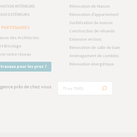
VATION INTÉRIEURE
Rénovation de Maison
AUX EXTÉRIEURS
Rénovation d'appartement
Surélévation de maison
 PARTENAIRES
Construction de véranda
aison des Architectes
Extension en bois
rt Bricolage
Rénovation de salle de bain
grer notre réseau
Aménagement de combles
Rénovation énergétique
 travaux pour les pros ?
gence près de chez vous