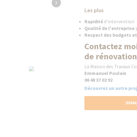
Les plus
Rapidité
d'intervention
Qualité de l'entreprise
p
Respect des budgets et
Contactez moi
de rénovation
La Maison des Travaux C
Emmanuel Poulain
06 48 37 02 92
Découvrez un autre proj
DEMA