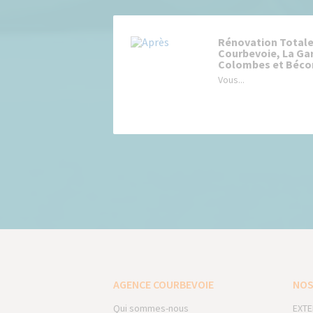
Rénovation Totale
Courbevoie, La Ga
Colombes et Béco
Vous...
AGENCE COURBEVOIE
NOS
Qui sommes-nous
EXTE