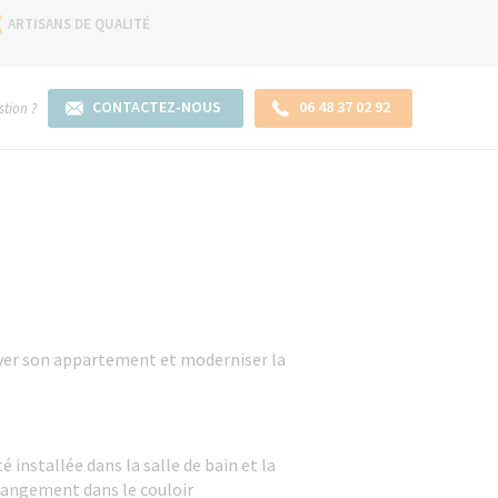
ARTISANS DE QUALITÉ
CONTACTEZ-NOUS
06 48 37 02 92
tion ?
over son appartement et moderniser la
 installée dans la salle de bain et la
 rangement dans le couloir