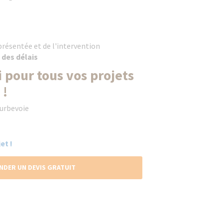
résentée et de l'intervention
 des délais
 pour tous vos projets
 !
ourbevoie
et !
NDER UN DEVIS GRATUIT