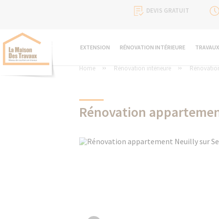
DEVIS GRATUIT
EXTENSION
RÉNOVATION INTÉRIEURE
TRAVAUX
Home
Rénovation intérieure
Rénovatio
Rénovation appartement