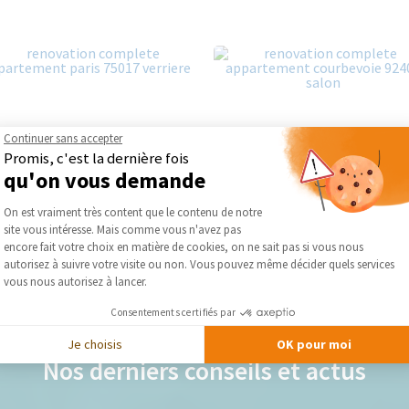
Continuer sans accepter
Promis, c'est la dernière fois
qu'on vous demande
Plateforme de Gestion du Consentement :
On est vraiment très content que le contenu de notre
site vous intéresse. Mais comme vous n'avez pas
Axeptio consent
encore fait votre choix en matière de cookies, on ne sait pas si vous nous
autorisez à suivre votre visite ou non. Vous pouvez même décider quels services
vous nous autorisez à lancer.
Consentements certifiés par
Je choisis
OK pour moi
Nos derniers conseils et actus