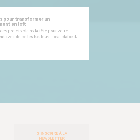
ls pour transformer un
ent en loft
des projets pleins la tête pour votre
t avec de belles hauteurs sous plafond...
S’INSCRIRE À LA
e
NEWSLETTER