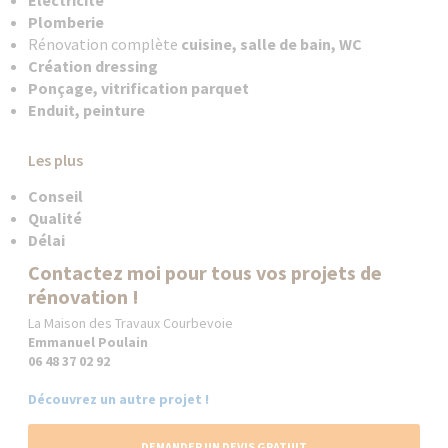
Electricité
Plomberie
Rénovation complète
cuisine, salle de bain, WC
Création dressing
Ponçage, vitrification parquet
Enduit, peinture
Les plus
Conseil
Qualité
Délai
Contactez moi pour tous vos projets de
rénovation !
La Maison des Travaux Courbevoie
Emmanuel Poulain
06 48 37 02 92
Découvrez un autre projet !
DEMANDER UN DEVIS GRATUIT