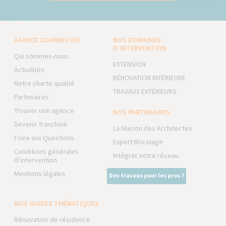
AGENCE COURBEVOIE
NOS DOMAINES
D’INTERVENTION
Qui sommes-nous
EXTENSION
Actualités
RÉNOVATION INTÉRIEURE
Notre charte qualité
TRAVAUX EXTÉRIEURS
Partenaires
Trouver une agence
NOS PARTENAIRES
Devenir franchisé
La Maison des Architectes
Foire aux Questions
Expert Bricolage
Conditions générales
Intégrer notre réseau
d’intervention
Mentions légales
Des travaux pour les pros ?
NOS GUIDES THÉMATIQUES
Rénovation de résidence