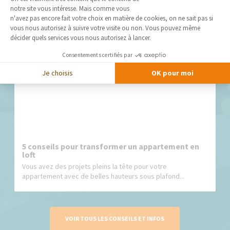
notre site vous intéresse. Mais comme vous
Axeptio consent
n'avez pas encore fait votre choix en matière de cookies, on ne sait pas si
vous nous autorisez à suivre votre visite ou non. Vous pouvez même
Rénovation Totale d’Appartement à Courbevoie,
La Garenne-Colombes, Bois-Colombes et Bécon
décider quels services vous nous autorisez à lancer.
Vous...
Consentements certifiés par
Je choisis
OK pour moi
5 conseils pour transformer un appartement en
loft
Vous avez des projets pleins la tête pour votre
appartement avec de belles hauteurs sous plafond...
VOIR TOUS LES CONSEILS ET INFOS