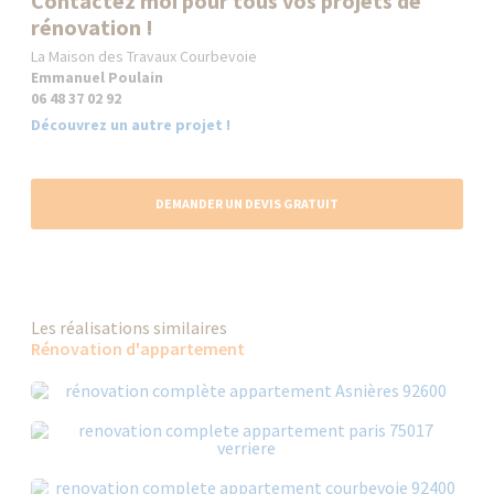
Contactez moi pour tous vos projets de
rénovation !
La Maison des Travaux Courbevoie
Emmanuel Poulain
06 48 37 02 92
Découvrez un autre projet !
DEMANDER UN DEVIS GRATUIT
Les réalisations similaires
Rénovation d'appartement