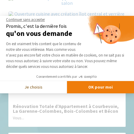
Continuer sans accepter
Promis, c'est la dernière fois
qu'on vous demande
Plateforme de Gestion du Consentement 
On est vraiment très content que le contenu de
notre site vous intéresse. Mais comme vous
Nos derniers conseils et actus
Axeptio consent
n'avez pas encore fait votre choix en matière de cookies, on ne sait pas si
vous nous autorisez à suivre votre visite ou non. Vous pouvez même
décider quels services vous nous autorisez à lancer.
Consentements certifiés par
Je choisis
OK pour moi
Rénovation Totale d’Appartement à Courbevoie,
La Garenne-Colombes, Bois-Colombes et Bécon
Vous...