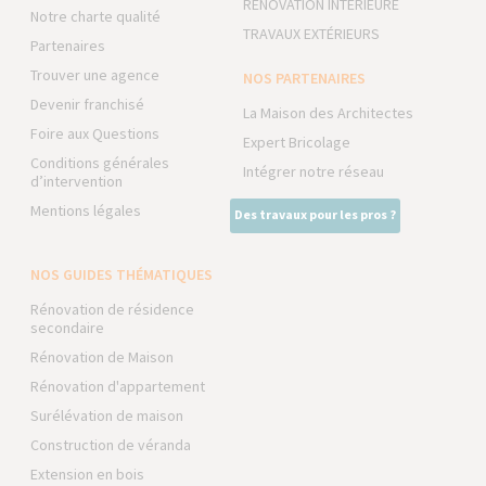
RÉNOVATION INTÉRIEURE
Notre charte qualité
TRAVAUX EXTÉRIEURS
Partenaires
Trouver une agence
NOS PARTENAIRES
Devenir franchisé
La Maison des Architectes
Foire aux Questions
Expert Bricolage
Conditions générales
Intégrer notre réseau
d’intervention
Mentions légales
Des travaux pour les pros ?
NOS GUIDES THÉMATIQUES
Rénovation de résidence
secondaire
Rénovation de Maison
Rénovation d'appartement
Surélévation de maison
Construction de véranda
Extension en bois