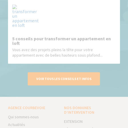
5 conseils pour transformer un appartement en
loft
Vous avez des projets pleins la tête pour votre
appartement avec de belles hauteurs sous plafond...
VOIR TOUS LES CONSEILS ET INFOS
AGENCE COURBEVOIE
NOS DOMAINES
D’INTERVENTION
Qui sommes-nous
EXTENSION
Actualités