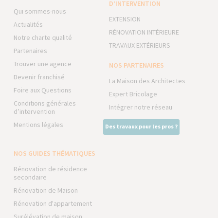
D’INTERVENTION
Qui sommes-nous
EXTENSION
Actualités
RÉNOVATION INTÉRIEURE
Notre charte qualité
TRAVAUX EXTÉRIEURS
Partenaires
Trouver une agence
NOS PARTENAIRES
Devenir franchisé
La Maison des Architectes
Foire aux Questions
Expert Bricolage
Conditions générales
Intégrer notre réseau
d’intervention
Mentions légales
Des travaux pour les pros ?
NOS GUIDES THÉMATIQUES
Rénovation de résidence
secondaire
Rénovation de Maison
Rénovation d'appartement
Surélévation de maison