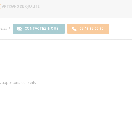
ARTISANS DE QUALITÉ
CONTACTEZ-NOUS
06 48 37 02 92
tion ?
us apportons conseils