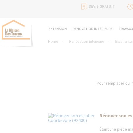
DEVIS GRATUIT
EXTENSION
RÉNOVATION INTÉRIEURE
TRAVAUX
Home
Rénovation intérieure
Escalier su
Pour remplacer ou in
Rénover son es
Étant une pièce ma