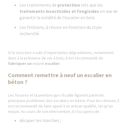
Les traitements de
protection
tels que les
traitements insecticides et fongicides
en vue de
garantir la solidité de l’escalier en bois.
Les finitions, à choisir en fonction du style
recherché.
Si la structure a subi d’importantes dégradations, notamment
dues à la présence de ver à bois, il est recommandé de
fabriquer un
nouvel
escalier
.
Comment remettre à neuf un escalier en
béton ?
Les fissures et la peinture qui s’écaille figurent parmi les
principaux problèmes des escaliers en béton. Pour les rénover, il
est recommandé de faire appel à un artisan qualifié, tel qu’un
maçon. Au cours de son intervention, il s’occupera de :
décaper les marches ;