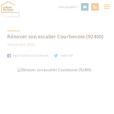
Une question ?
Rénover son escalier Courbevoie (92400)
14 octobre 2021
PARTAGER SUR FACEBOOK
TWEETER