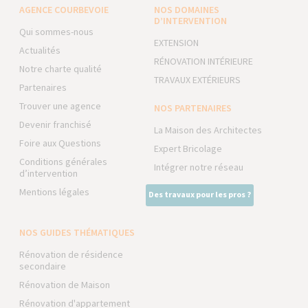
AGENCE COURBEVOIE
NOS DOMAINES
D’INTERVENTION
Qui sommes-nous
EXTENSION
Actualités
RÉNOVATION INTÉRIEURE
Notre charte qualité
TRAVAUX EXTÉRIEURS
Partenaires
Trouver une agence
NOS PARTENAIRES
Devenir franchisé
La Maison des Architectes
Foire aux Questions
Expert Bricolage
Conditions générales
Intégrer notre réseau
d’intervention
Mentions légales
Des travaux pour les pros ?
NOS GUIDES THÉMATIQUES
Rénovation de résidence
secondaire
Rénovation de Maison
Rénovation d'appartement