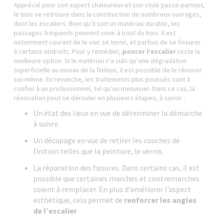
Apprécié pour son aspect chaleureux et son style passe-partout,
le bois se retrouve dans la construction de nombreux ouvrages,
dont les escaliers. Bien qu’il soit un matériau durable, les
passages fréquents peuvent venir à bout du bois. Il est
notamment courant de le voir se ternir, et parfois de se fissurer
à certains endroits. Pour y remédier,
poncer l’escalier
reste la
meilleure option. Si le matériau n’a subi qu’une dégradation
superficielle au niveau de la finition, il est possible de le rénover
soi-même. En revanche, les traitements plus poussés sont à
confier à un professionnel, tel qu’un menuisier. Dans ce cas, la
rénovation peut se dérouler en plusieurs étapes, à savoir :
Un état des lieux en vue de déterminer la démarche
à suivre.
Un décapage en vue de retirer les couches de
finition telles que la peinture, le vernis.
La réparation des fissures. Dans certains cas, il est
possible que certaines marches et contremarches
soient à remplacer. En plus d’améliorer l’aspect
esthétique, cela permet de
renforcer les angles
de l’escalier
.