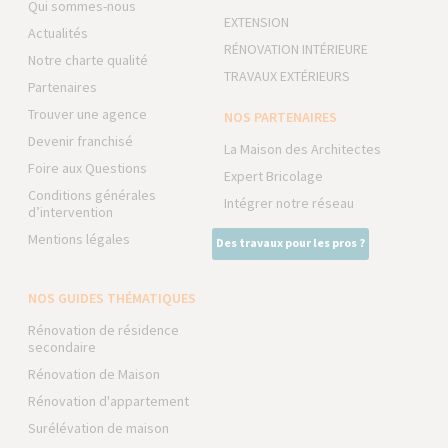
Qui sommes-nous
EXTENSION
Actualités
RÉNOVATION INTÉRIEURE
Notre charte qualité
TRAVAUX EXTÉRIEURS
Partenaires
Trouver une agence
NOS PARTENAIRES
Devenir franchisé
La Maison des Architectes
Foire aux Questions
Expert Bricolage
Conditions générales
Intégrer notre réseau
d’intervention
Mentions légales
Des travaux pour les pros ?
NOS GUIDES THÉMATIQUES
Rénovation de résidence
secondaire
Rénovation de Maison
Rénovation d'appartement
Surélévation de maison