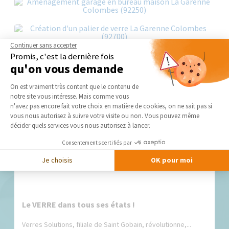
Continuer sans accepter
Promis, c'est la dernière fois
qu'on vous demande
Plateforme de Gestion du Consentement 
On est vraiment très content que le contenu de
notre site vous intéresse. Mais comme vous
Axeptio consent
n'avez pas encore fait votre choix en matière de cookies, on ne sait pas si
Nos derniers conseils et actus
vous nous autorisez à suivre votre visite ou non. Vous pouvez même
décider quels services vous nous autorisez à lancer.
Consentements certifiés par
Je choisis
OK pour moi
Le VERRE dans tous ses états !
Verres Solutions, filiale de Saint Gobain, révolutionne,...