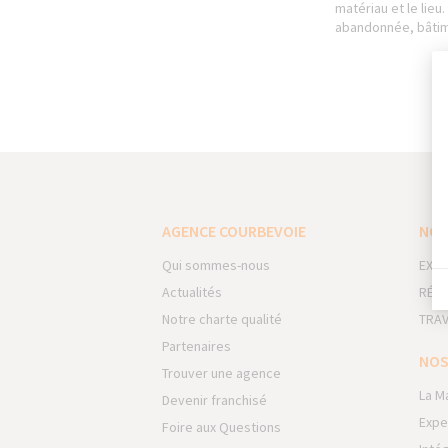
matériau et le lie
abandonnée, bâtimen
AGENCE COURBEVOIE
NOS
Qui sommes-nous
EXTE
Actualités
RÉNO
Notre charte qualité
TRAV
Partenaires
NOS
Trouver une agence
La M
Devenir franchisé
Expe
Foire aux Questions