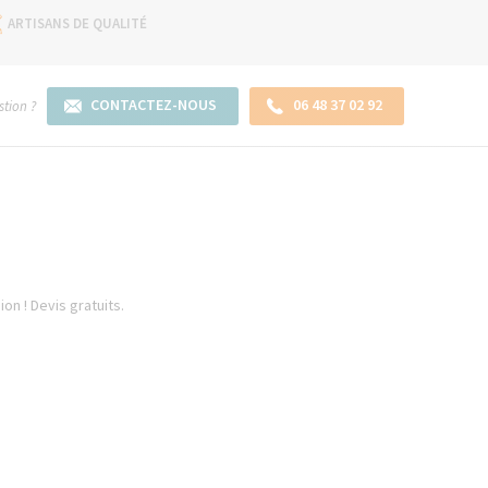
ARTISANS DE QUALITÉ
CONTACTEZ-NOUS
06 48 37 02 92
tion ?
on ! Devis gratuits.