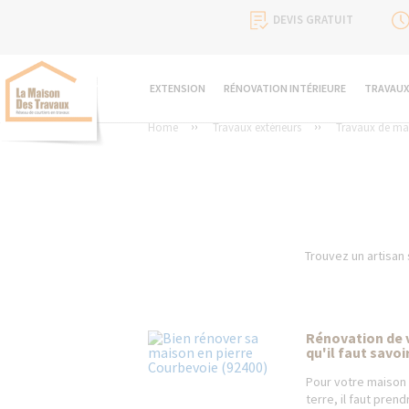
DEVIS GRATUIT
EXTENSION
RÉNOVATION INTÉRIEURE
TRAVAUX
Home
Travaux extérieurs
Travaux de ma
Trouvez un artisan 
Rénovation de v
qu'il faut savoi
Pour votre maison 
terre, il faut pren