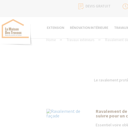
DEVIS GRATUIT
EXTENSION
RÉNOVATION INTÉRIEURE
TRAVAUX
Home
Travaux extérieurs
Ravalement de
Le ravalement protè
Ravalement de f
suivre pour un 
Essentiel voire obl