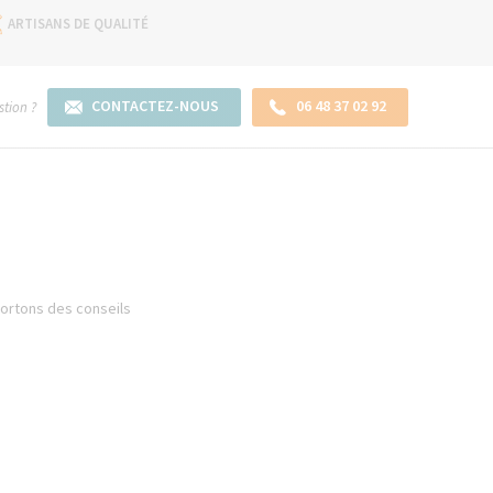
ARTISANS DE QUALITÉ
CONTACTEZ-NOUS
06 48 37 02 92
tion ?
portons des conseils