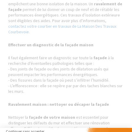
empêchent une bonne isolation de la maison. Un
ravalement de
façade
permet de lui donner un coup de neuf et de rétablir les
performances énergétiques. Ces travaux d’isolation extérieure
sont éligibles des aides. Pour avoir plus d’informations,
contactez votre courtier en travaux de La Maison Des Travaux
Courbevoie.
Effectuer un diagnostic de la façade maison
Il faut également faire un diagnostic sur toute la
façade
à la
recherche d’éventuelles pathologies telles que :
- Des joints de façade ou des joints de dilatation usés qui
peuvent impacter les performances énergétiques.
- Des fissures dans la façade où peut s’infiltrer l’humidité.
- L’efflorescence : elle se repère par par des taches blanches sur
les murs.
Ravalement maison : nettoyer ou décaper la façade
Nettoyer la
façade de votre maison
est essentiel pour
distinguer les défauts du mur et effectuer une rénovation
efficace. Différentes méthodes pour décaper les murs : le
Continuer sans accepter