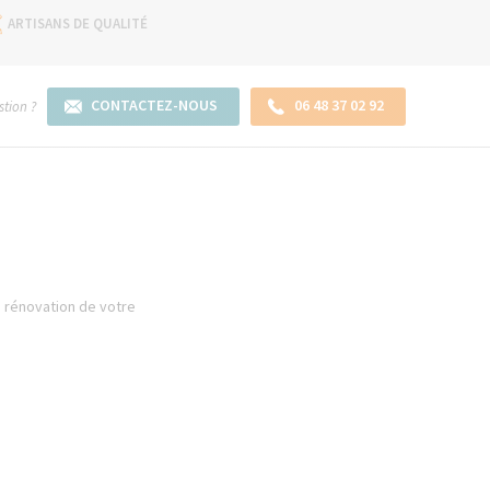
ARTISANS DE QUALITÉ
CONTACTEZ-NOUS
06 48 37 02 92
tion ?
la rénovation de votre