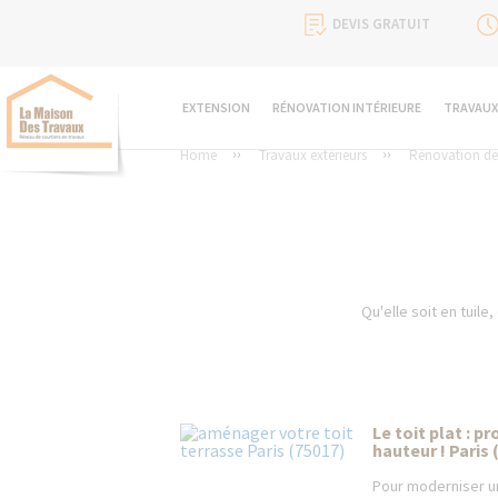
DEVIS GRATUIT
EXTENSION
RÉNOVATION INTÉRIEURE
TRAVAUX
Home
Travaux extérieurs
Rénovation de 
Qu'elle soit en tuile
Le toit plat : p
hauteur ! Paris 
Pour moderniser un