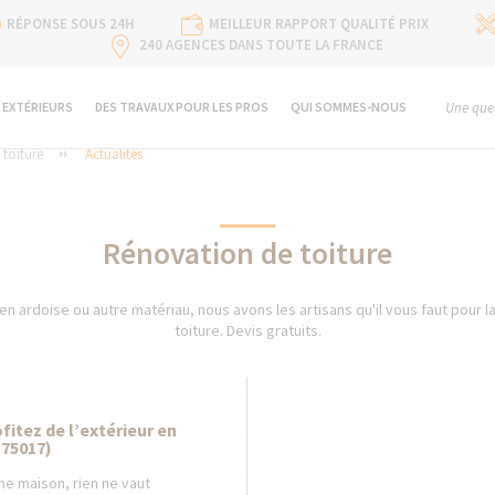
RÉPONSE SOUS 24H
MEILLEUR RAPPORT QUALITÉ PRIX
240 AGENCES DANS TOUTE LA FRANCE
 EXTÉRIEURS
DES TRAVAUX POUR LES PROS
QUI SOMMES-NOUS
Une ques
toiture
Actualités
Rénovation de toiture
, en ardoise ou autre matériau, nous avons les artisans qu'il vous faut pour 
toiture. Devis gratuits.
rofitez de l’extérieur en
(75017)
e maison, rien ne vaut