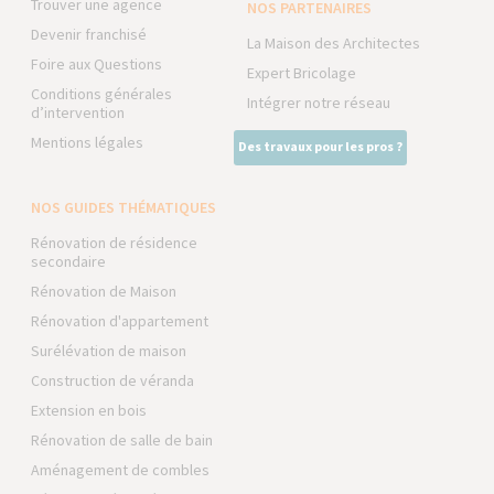
Trouver une agence
NOS PARTENAIRES
Devenir franchisé
La Maison des Architectes
Foire aux Questions
Expert Bricolage
Conditions générales
Intégrer notre réseau
d’intervention
Mentions légales
Des travaux pour les pros ?
NOS GUIDES THÉMATIQUES
Rénovation de résidence
secondaire
Rénovation de Maison
Rénovation d'appartement
Surélévation de maison
Construction de véranda
Extension en bois
Rénovation de salle de bain
Aménagement de combles