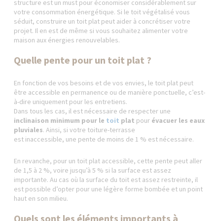
structure est un must pour économiser considérablement sur
votre consommation énergétique. Si le toit végétalisé vous
séduit, construire un toit plat peut aider à concrétiser votre
projet. Il en est de même si vous souhaitez alimenter votre
maison aux énergies renouvelables.
Quelle pente pour un toit plat ?
En fonction de vos besoins et de vos envies, le toit plat peut
être accessible en permanence ou de manière ponctuelle, c’est-
à-dire uniquement pour les entretiens.
Dans tous les cas, il est nécessaire de respecter une
inclinaison minimum pour le
toit
plat
pour
évacuer les eaux
pluviales
. Ainsi, si votre toiture-terrasse
est inaccessible, une pente de moins de 1 % est nécessaire.
En revanche, pour un toit plat accessible, cette pente peut aller
de 1,5 à 2 %, voire jusqu’à 5 % si la surface est assez
importante. Au cas où la surface du toit est assez restreinte, il
est possible d’opter pour une légère forme bombée et un point
haut en son milieu.
Quels sont les éléments importants à