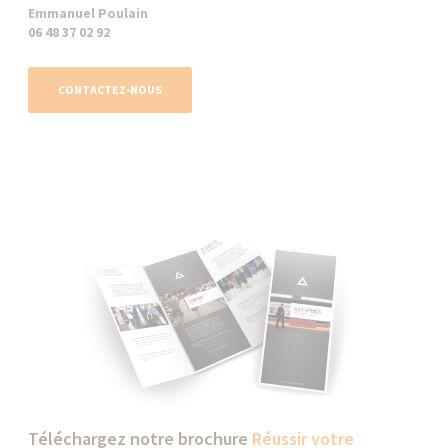
Emmanuel Poulain
06 48 37 02 92
CONTACTEZ-NOUS
Téléchargez notre brochure
Réussir votre