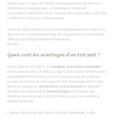
Auparavant, ce type de toiture était uniquement réservé aux
immeubles et aux garages. Actuellement, il investit
les pavillons individuels et les maisons des particuliers pour leur
conférer un style plus contemporain.
Outre le style, la toiture plate répond également aux exigences
des normes environnementales de construction comme le BBC
2005 et/ou la Réglementation Thermique
RT-2012.
Quels sont les avantages d’un toit plat ?
Opter pour un toit plat, c’est
doubler la surface habitable
d’une construction. En effet, il s’agit d’une solution intéressante
particulièrement lorsque vous ne disposez pas de jardin ou
lorsque la surface au sol ne permet pas l’aménagement d’une
terrasse. En plus de
moderniser votre maison
, le toit plat
optimise la luminosité du
nouvel étage
en installant des
fenêtres de toit ou des puits de lumière pour faire entrer la
lumière naturelle.
Comme elle assure une bonne isolation thermique, cette