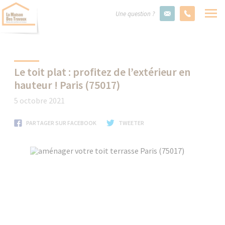
Une question ?
Le toit plat : profitez de l’extérieur en
hauteur ! Paris (75017)
5 octobre 2021
PARTAGER SUR FACEBOOK
TWEETER