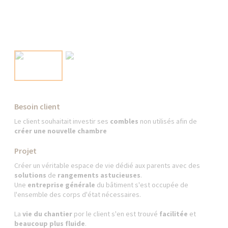
Besoin client
Le client souhaitait investir ses
combles
non utilisés afin de
créer une nouvelle chambre
Projet
Créer un véritable espace de vie dédié aux parents avec des
solutions
de
rangements astucieuses
.
Une
entreprise générale
du bâtiment s'est occupée de
l'ensemble des corps d'état nécessaires.
La
vie du chantier
por le client s'en est trouvé
facilitée
et
beaucoup plus fluide
.