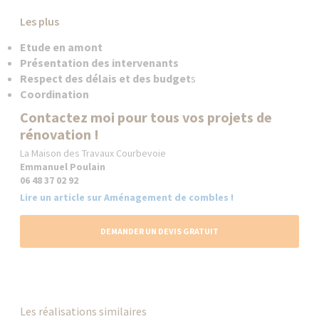
Les plus
Etude en amont
Présentation des intervenants
Respect des délais et des budget
s
Coordination
Contactez moi pour tous vos projets de
rénovation !
La Maison des Travaux Courbevoie
Emmanuel Poulain
06 48 37 02 92
Lire un article sur Aménagement de combles !
DEMANDER UN DEVIS GRATUIT
Les réalisations similaires