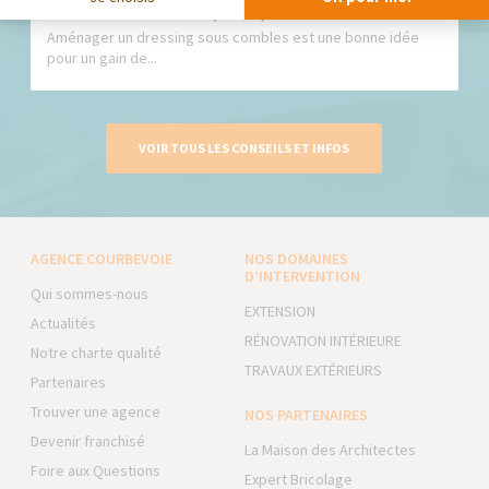
conseils ! Colombes (92700)
Aménager un dressing sous combles est une bonne idée
pour un gain de...
VOIR TOUS LES CONSEILS ET INFOS
AGENCE COURBEVOIE
NOS DOMAINES
D’INTERVENTION
Qui sommes-nous
EXTENSION
Actualités
RÉNOVATION INTÉRIEURE
Notre charte qualité
TRAVAUX EXTÉRIEURS
Partenaires
Trouver une agence
NOS PARTENAIRES
Devenir franchisé
La Maison des Architectes
Foire aux Questions
Expert Bricolage