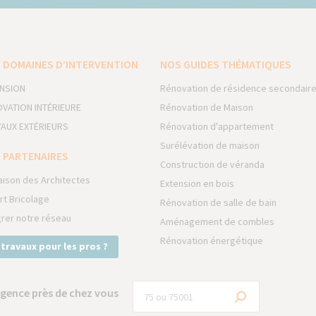
 DOMAINES D’INTERVENTION
NOS GUIDES THÉMATIQUES
NSION
Rénovation de résidence secondair
VATION INTÉRIEURE
Rénovation de Maison
AUX EXTÉRIEURS
Rénovation d'appartement
Surélévation de maison
 PARTENAIRES
Construction de véranda
aison des Architectes
Extension en bois
rt Bricolage
Rénovation de salle de bain
grer notre réseau
Aménagement de combles
Rénovation énergétique
 travaux pour les pros ?
gence près de chez vous