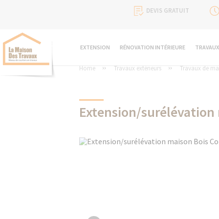
DEVIS GRATUIT
EXTENSION
RÉNOVATION INTÉRIEURE
TRAVAUX
Home
Travaux extérieurs
Travaux de ma
Extension/surélévation