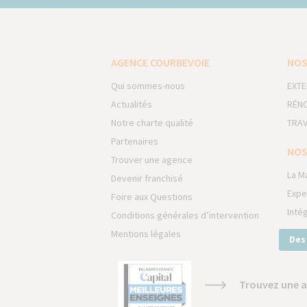
AGENCE COURBEVOIE
NOS
Qui sommes-nous
EXTE
Actualités
RÉNO
Notre charte qualité
TRAV
Partenaires
NOS
Trouver une agence
La M
Devenir franchisé
Expe
Foire aux Questions
Inté
Conditions générales d’intervention
Mentions légales
Des
Trouvez une a