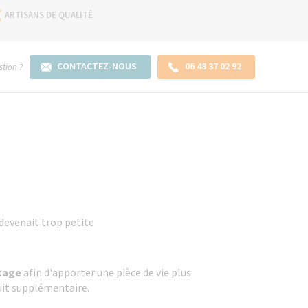
ARTISANS DE QUALITÉ
CONTACTEZ-NOUS
06 48 37 02 92
tion ?
devenait trop petite
étage
afin d'apporter une pièce de vie plus
uit supplémentaire.