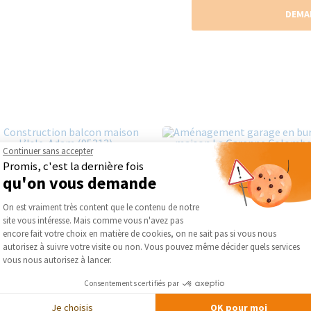
DEMA
Continuer sans accepter
Promis, c'est la dernière fois
qu'on vous demande
Plateforme de Gestion du Consentement :
On est vraiment très content que le contenu de notre
site vous intéresse. Mais comme vous n'avez pas
Axeptio consent
encore fait votre choix en matière de cookies, on ne sait pas si vous nous
autorisez à suivre votre visite ou non. Vous pouvez même décider quels services
vous nous autorisez à lancer.
Consentements certifiés par
Je choisis
OK pour moi