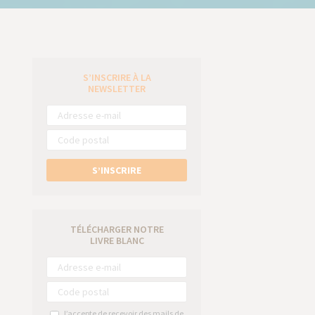
S’INSCRIRE À LA
e
NEWSLETTER
S’INSCRIRE
TÉLÉCHARGER NOTRE
LIVRE BLANC
J’accepte de recevoir des mails de